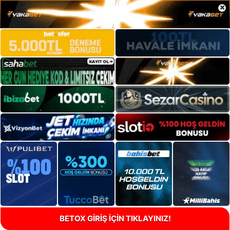
×
BETOX GİRİŞ İÇİN TIKLAYINIZ!