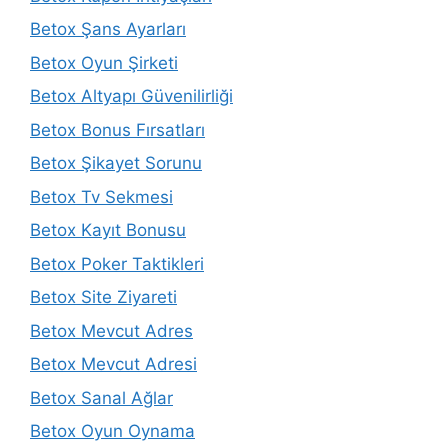
Betox Şans Ayarları
Betox Oyun Şirketi
Betox Altyapı Güvenilirliği
Betox Bonus Fırsatları
Betox Şikayet Sorunu
Betox Tv Sekmesi
Betox Kayıt Bonusu
Betox Poker Taktikleri
Betox Site Ziyareti
Betox Mevcut Adres
Betox Mevcut Adresi
Betox Sanal Ağlar
Betox Oyun Oynama