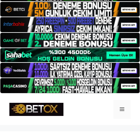
İçeriğe
atla
Menü