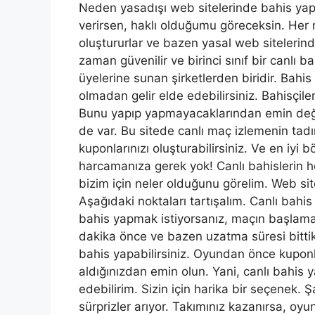
Neden yasadışı web sitelerinde bahis ya
verirsen, haklı olduğumu göreceksin. Her n
oluştururlar ve bazen yasal web siteleri
zaman güvenilir ve birinci sınıf bir canlı ba
üyelerine sunan şirketlerden biridir. Bahis
olmadan gelir elde edebilirsiniz. Bahisçi
Bunu yapıp yapmayacaklarından emin değili
de var. Bu sitede canlı maç izlemenin tadın
kuponlarınızı oluşturabilirsiniz. Ve en iyi b
harcamanıza gerek yok! Canlı bahislerin h
bizim için neler olduğunu görelim. Web sit
Aşağıdaki noktaları tartışalım. Canlı bahis 
bahis yapmak istiyorsanız, maçın başlamas
dakika önce ve bazen uzatma süresi bittik
bahis yapabilirsiniz. Oyundan önce kuponlar
aldığınızdan emin olun. Yani, canlı bahis 
edebilirim. Sizin için harika bir seçenek. Ş
sürprizler arıyor. Takımınız kazanırsa, oyu