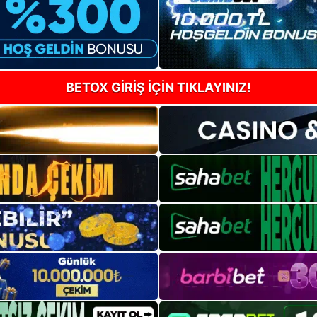
BETOX GİRİŞ İÇİN TIKLAYINIZ!