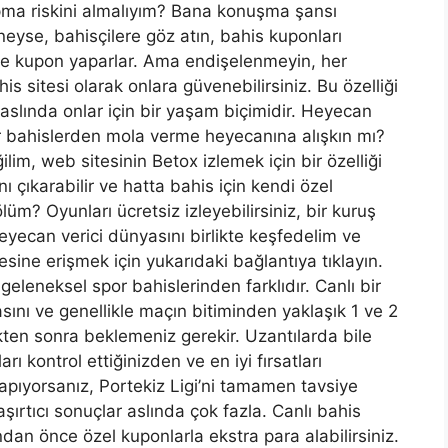
pma riskini almalıyım? Bana konuşma şansı
eyse, bahisçilere göz atın, bahis kuponları
nde kupon yaparlar. Ama endişelenmeyin, her
his sitesi olarak onlara güvenebilirsiniz. Bu özelliği
 aslında onlar için bir yaşam biçimidir. Heyecan
ler bahislerden mola verme heyecanına alışkın mı?
m, web sitesinin Betox izlemek için bir özelliği
ı çıkarabilir ve hatta bahis için kendi özel
ölüm? Oyunları ücretsiz izleyebilirsiniz, bir kuruş
eyecan verici dünyasını birlikte keşfedelim ve
esine erişmek için yukarıdaki bağlantıya tıklayın.
geleneksel spor bahislerinden farklıdır. Canlı bir
ını ve genellikle maçın bitiminden yaklaşık 1 ve 2
ten sonra beklemeniz gerekir. Uzantılarda bile
ı kontrol ettiğinizden ve en iyi fırsatları
yapıyorsanız, Portekiz Ligi’ni tamamen tavsiye
aşırtıcı sonuçlar aslında çok fazla. Canlı bahis
ndan önce özel kuponlarla ekstra para alabilirsiniz.