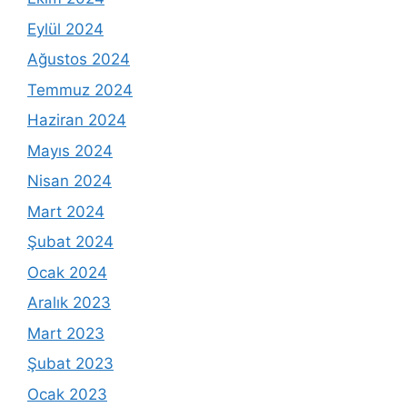
Eylül 2024
Ağustos 2024
Temmuz 2024
Haziran 2024
Mayıs 2024
Nisan 2024
Mart 2024
Şubat 2024
Ocak 2024
Aralık 2023
Mart 2023
Şubat 2023
Ocak 2023