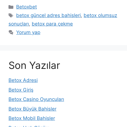
Kategoriler
Betoxbet
Etiketler
betox güncel adres bahisleri
,
betox olumsuz
sonuçları
,
betox para çekme
Yorum yap
Son Yazılar
Betox Adresi
Betox Giriş
Betox Casino Oyuncuları
Betox Büyük Bahisler
Betox Mobil Bahisler