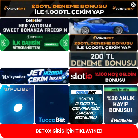
×
BETOX GİRİŞ İÇİN TIKLAYINIZ!