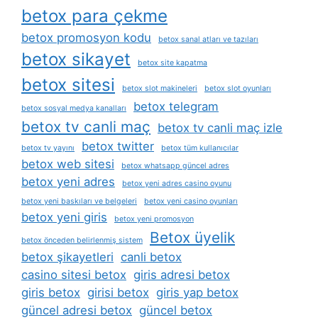
betox para çekme
betox promosyon kodu
betox sanal atları ve tazıları
betox sikayet
betox site kapatma
betox sitesi
betox slot makineleri
betox slot oyunları
betox telegram
betox sosyal medya kanalları
betox tv canli maç
betox tv canli maç izle
betox twitter
betox tv yayını
betox tüm kullanıcılar
betox web sitesi
betox whatsapp güncel adres
betox yeni adres
betox yeni adres casino oyunu
betox yeni baskıları ve belgeleri
betox yeni casino oyunları
betox yeni giris
betox yeni promosyon
Betox üyelik
betox önceden belirlenmiş sistem
betox şikayetleri
canli betox
casino sitesi betox
giris adresi betox
giris betox
girisi betox
giris yap betox
güncel adresi betox
güncel betox