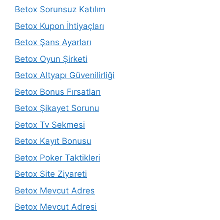
Betox Sorunsuz Katılım
Betox Kupon İhtiyaçları
Betox Şans Ayarları
Betox Oyun Şirketi
Betox Altyapı Güvenilirliği
Betox Bonus Fırsatları
Betox Şikayet Sorunu
Betox Tv Sekmesi
Betox Kayıt Bonusu
Betox Poker Taktikleri
Betox Site Ziyareti
Betox Mevcut Adres
Betox Mevcut Adresi