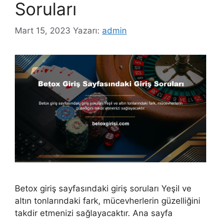
Soruları
Mart 15, 2023
Yazarı:
admin
Betox giriş sayfasındaki giriş soruları Yeşil ve
altın tonlarındaki fark, mücevherlerin güzelliğini
takdir etmenizi sağlayacaktır. Ana sayfa