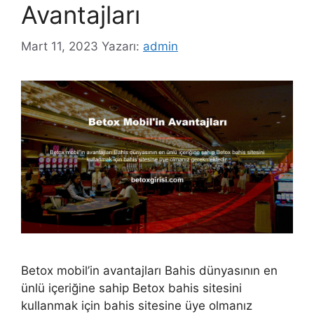
Avantajları
Mart 11, 2023
Yazarı:
admin
Betox mobil’in avantajları Bahis dünyasının en
ünlü içeriğine sahip Betox bahis sitesini
kullanmak için bahis sitesine üye olmanız