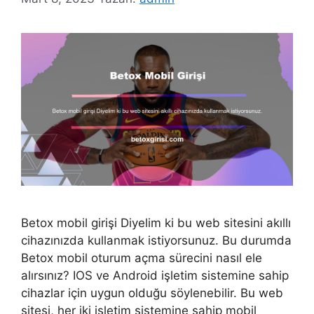
Betox mobil girişi Diyelim ki bu web sitesini akıllı
cihazınızda kullanmak istiyorsunuz. Bu durumda
Betox mobil oturum açma sürecini nasıl ele
alırsınız? IOS ve Android işletim sistemine sahip
cihazlar için uygun olduğu söylenebilir. Bu web
sitesi, her iki işletim sistemine sahip mobil