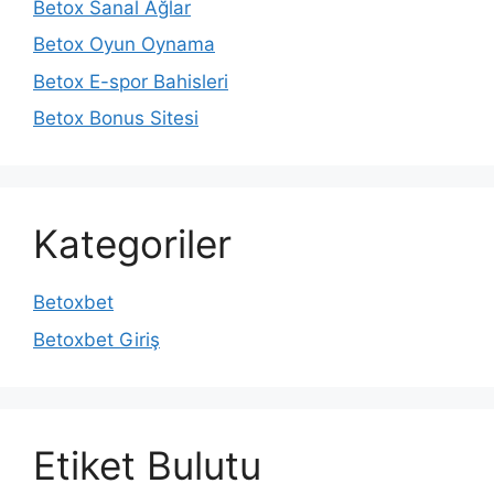
Betox Sanal Ağlar
Betox Oyun Oynama
Betox E-spor Bahisleri
Betox Bonus Sitesi
Kategoriler
Betoxbet
Betoxbet Giriş
Etiket Bulutu