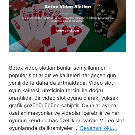
Betox video slotları Bunlar son yılların en
popüler slotlarıdır ve kaliteleri her geçen gün
yeniliklerle daha da artmaktadır. Video slot
oyun kalitesi; üreticinin tercihi ile doğru
orantılıdır. Bir video slot oyunu olarak, yüksek
grafik çözünürlüğüne sahiptir. Oyunlar ayrıca
özel animasyonlar ve videolar içerebilir ve her
oyunun kendine has özellikleri vardır. Video slot
oyunlarında da ikramiyeler …
Devamını oku…