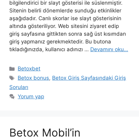
bilgilendirici bir slayt gösterisi ile süslenmiştir.
Sitenin belirli dönemlerde sunduğu etkinlikler
aşağıdadır. Canlı skorlar ise slayt gösterisinin
altında gösteriliyor. Web sitesini ziyaret edip
giriş sayfasına gittikten sonra sağ üst kısımdan
giriş yapmanız gerekmektedir. Bu butona
tıkladığınızda, kullanıcı adınızı …
Devamını oku…
Kategoriler
Betoxbet
Etiketler
Betox bonus
,
Betox Giriş Sayfasındaki Giriş
Soruları
Yorum yap
Betox Mobil’in