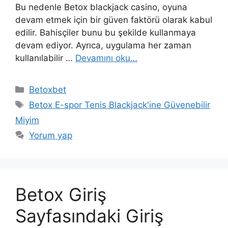
Bu nedenle Betox blackjack casino, oyuna
devam etmek için bir güven faktörü olarak kabul
edilir. Bahisçiler bunu bu şekilde kullanmaya
devam ediyor. Ayrıca, uygulama her zaman
kullanılabilir …
Devamını oku…
Kategoriler
Betoxbet
Etiketler
Betox E-spor Tenis Blackjack'ine Güvenebilir
Miyim
Yorum yap
Betox Giriş
Sayfasındaki Giriş