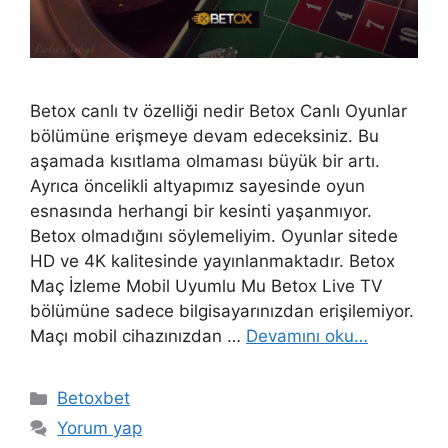
Betox canlı tv özelliği nedir Betox Canlı Oyunlar
bölümüne erişmeye devam edeceksiniz. Bu
aşamada kısıtlama olmaması büyük bir artı.
Ayrıca öncelikli altyapımız sayesinde oyun
esnasında herhangi bir kesinti yaşanmıyor.
Betox olmadığını söylemeliyim. Oyunlar sitede
HD ve 4K kalitesinde yayınlanmaktadır. Betox
Maç İzleme Mobil Uyumlu Mu Betox Live TV
bölümüne sadece bilgisayarınızdan erişilemiyor.
Maçı mobil cihazınızdan …
Devamını oku…
Kategoriler
Betoxbet
Yorum yap