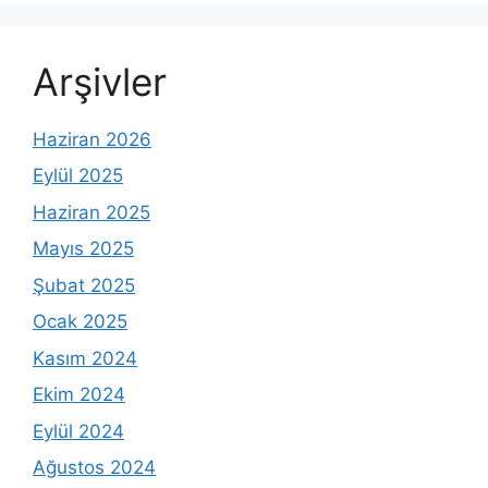
Arşivler
Haziran 2026
Eylül 2025
Haziran 2025
Mayıs 2025
Şubat 2025
Ocak 2025
Kasım 2024
Ekim 2024
Eylül 2024
Ağustos 2024