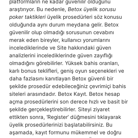
platformların ne kadar güvenilir olduğunu
araştırıyor. Bu nedenle,
Betox üyelik sorusu
poker taktikleri
üyelik prosedürleri söz konusu
olduğunda aynı durum meydana gelir. Betox
güvenilir olup olmadığı sorusunun cevabını
merak eden bireyler, kullanıcı yorumlarını
incelediklerinde ve Site hakkındaki güven
analizlerini incelediklerinde güven zayıflığı
olmadığını görebilirler. Yüksek bahis oranları,
karlı bonus teklifleri, geniş oyun seçenekleri ve
daha fazlasını kanıtlayan Betox güvenli bir
şekilde prosedür edebileceğiniz çevrimiçi bahis
siteleri arasındadır. Betox Kayıt. Betox hesap
açma prosedürlerini son derece hızlı ve basit bir
şekilde gerçekleştirebilirler. Siteyi ziyaret
ettikten sonra, ‘Register’ düğmesini tıklayarak
üyelik prosedürlerinizi başlatabilirsiniz. Bu
aşamada, kayıt formunu mükemmel ve doğru