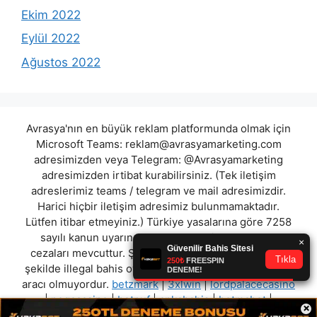
Ekim 2022
Eylül 2022
Ağustos 2022
Avrasya'nın en büyük reklam platformunda olmak için
Microsoft Teams:
reklam@avrasyamarketing.com
adresimizden veya Telegram: @Avrasyamarketing
adresimizden irtibat kurabilirsiniz. (Tek iletişim
adreslerimiz teams / telegram ve mail adresimizdir.
Harici hiçbir iletişim adresimiz bulunmamaktadır.
Lütfen itibar etmeyiniz.) Türkiye yasalarına göre 7258
sayılı kanun uyarınca yasa dışı bahis oynamanın
cezaları mevcuttur. Şu an bulunduğunuz site hiç bir
şekilde illegal bahis oyunları oynatmıyor ve oynamaya
aracı olmuyordur.
betzmark
|
3xlwin
|
lordpalacecasino
|
pegacasino
|
betpuf
|
ankabahis
|
betmabet
|
×
betcombet