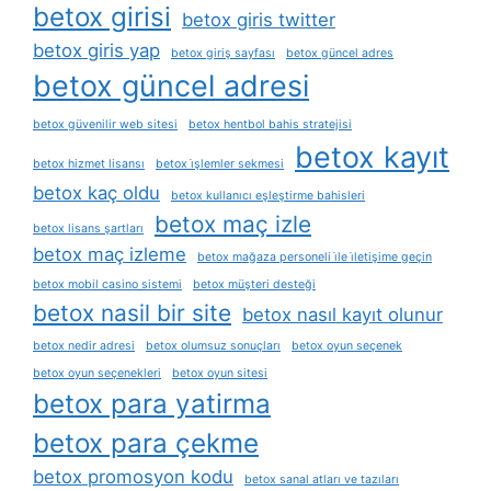
betox girisi
betox giris twitter
betox giris yap
betox giriş sayfası
betox güncel adres
betox güncel adresi
betox güvenilir web sitesi
betox hentbol bahis stratejisi
betox kayıt
betox hizmet lisansı
betox i̇şlemler sekmesi
betox kaç oldu
betox kullanıcı eşleştirme bahisleri
betox maç izle
betox lisans şartları
betox maç izleme
betox mağaza personeli i̇le i̇letişime geçin
betox mobil casino sistemi
betox müşteri desteği
betox nasil bir site
betox nasıl kayıt olunur
betox nedir adresi
betox olumsuz sonuçları
betox oyun seçenek
betox oyun seçenekleri
betox oyun sitesi
betox para yatirma
betox para çekme
betox promosyon kodu
betox sanal atları ve tazıları