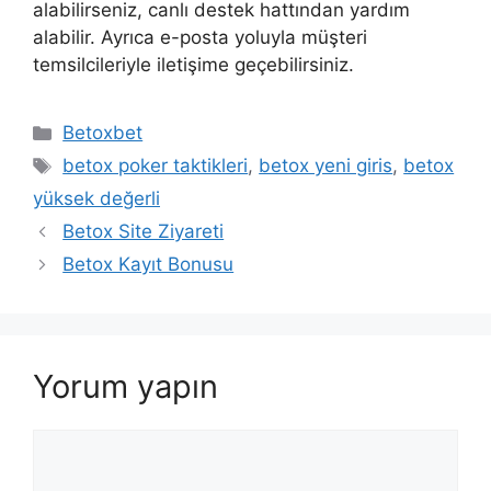
alabilirseniz, canlı destek hattından yardım
alabilir. Ayrıca e-posta yoluyla müşteri
temsilcileriyle iletişime geçebilirsiniz.
Kategoriler
Betoxbet
Etiketler
betox poker taktikleri
,
betox yeni giris
,
betox
yüksek değerli
Yazı
Betox Site Ziyareti
dolaşımı
Betox Kayıt Bonusu
Yorum yapın
Yorum