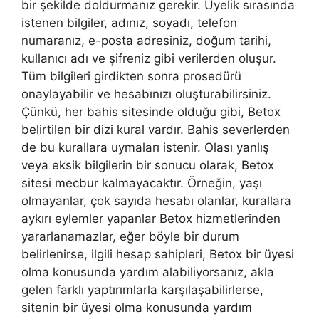
bir şekilde doldurmanız gerekir. Üyelik sırasında
istenen bilgiler, adınız, soyadı, telefon
numaranız, e-posta adresiniz, doğum tarihi,
kullanıcı adı ve şifreniz gibi verilerden oluşur.
Tüm bilgileri girdikten sonra prosedürü
onaylayabilir ve hesabınızı oluşturabilirsiniz.
Çünkü, her bahis sitesinde olduğu gibi, Betox
belirtilen bir dizi kural vardır. Bahis severlerden
de bu kurallara uymaları istenir. Olası yanlış
veya eksik bilgilerin bir sonucu olarak, Betox
sitesi mecbur kalmayacaktır. Örneğin, yaşı
olmayanlar, çok sayıda hesabı olanlar, kurallara
aykırı eylemler yapanlar Betox hizmetlerinden
yararlanamazlar, eğer böyle bir durum
belirlenirse, ilgili hesap sahipleri, Betox bir üyesi
olma konusunda yardım alabiliyorsanız, akla
gelen farklı yaptırımlarla karşılaşabilirlerse,
sitenin bir üyesi olma konusunda yardım