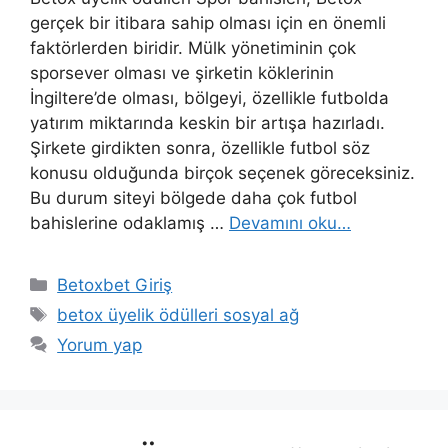
gerçek bir itibara sahip olması için en önemli
faktörlerden biridir. Mülk yönetiminin çok
sporsever olması ve şirketin köklerinin
İngiltere’de olması, bölgeyi, özellikle futbolda
yatırım miktarında keskin bir artışa hazırladı.
Şirkete girdikten sonra, özellikle futbol söz
konusu olduğunda birçok seçenek göreceksiniz.
Bu durum siteyi bölgede daha çok futbol
bahislerine odaklamış …
Devamını oku…
Kategoriler
Betoxbet Giriş
Etiketler
betox üyelik ödülleri sosyal ağ
Yorum yap