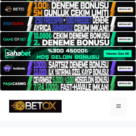
İçeriğe
atla
Menü