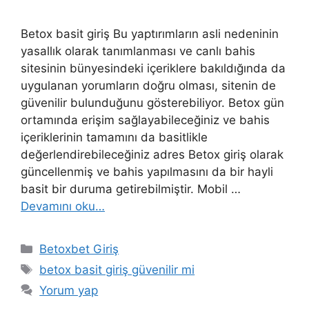
Betox basit giriş Bu yaptırımların asli nedeninin
yasallık olarak tanımlanması ve canlı bahis
sitesinin bünyesindeki içeriklere bakıldığında da
uygulanan yorumların doğru olması, sitenin de
güvenilir bulunduğunu gösterebiliyor. Betox gün
ortamında erişim sağlayabileceğiniz ve bahis
içeriklerinin tamamını da basitlikle
değerlendirebileceğiniz adres Betox giriş olarak
güncellenmiş ve bahis yapılmasını da bir hayli
basit bir duruma getirebilmiştir. Mobil …
Devamını oku…
Kategoriler
Betoxbet Giriş
Etiketler
betox basit giriş güvenilir mi
Yorum yap