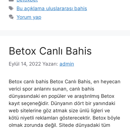
Etiketler
Bu açıklama uluslararası bahis
Yorum yap
Betox Canlı Bahis
Eylül 14, 2022
Yazarı:
admin
Betox canlı bahis Betox Canlı Bahis, en heyecan
verici spor anlarını sunan, canlı bahis
dünyasındaki en popüler ve araştırılmış Betox
kayıt seçeneğidir. Dünyanın dört bir yanındaki
web sitelerine göz atmak size ünlü ligleri ve
kötü niyetli reklamları gösterecektir. Betox böyle
olmak zorunda değil. Sitede dünyadaki tüm