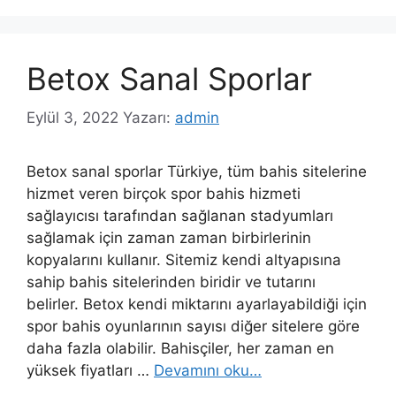
Betox Sanal Sporlar
Eylül 3, 2022
Yazarı:
admin
Betox sanal sporlar Türkiye, tüm bahis sitelerine
hizmet veren birçok spor bahis hizmeti
sağlayıcısı tarafından sağlanan stadyumları
sağlamak için zaman zaman birbirlerinin
kopyalarını kullanır. Sitemiz kendi altyapısına
sahip bahis sitelerinden biridir ve tutarını
belirler. Betox kendi miktarını ayarlayabildiği için
spor bahis oyunlarının sayısı diğer sitelere göre
daha fazla olabilir. Bahisçiler, her zaman en
yüksek fiyatları …
Devamını oku…