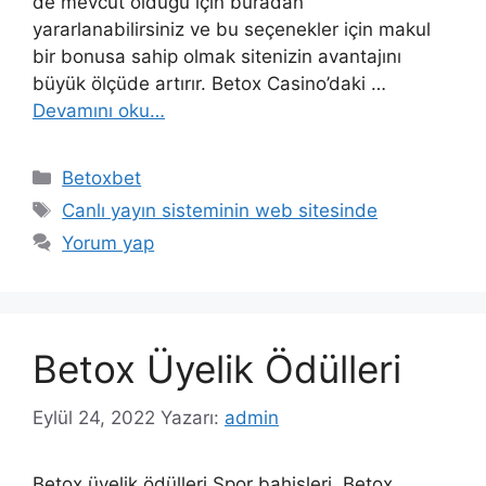
de mevcut olduğu için buradan
yararlanabilirsiniz ve bu seçenekler için makul
bir bonusa sahip olmak sitenizin avantajını
büyük ölçüde artırır. Betox Casino’daki …
Devamını oku…
Kategoriler
Betoxbet
Etiketler
Canlı yayın sisteminin web sitesinde
Yorum yap
Betox Üyelik Ödülleri
Eylül 24, 2022
Yazarı:
admin
Betox üyelik ödülleri Spor bahisleri, Betox