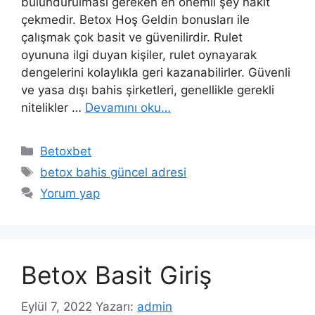
bulundurulması gereken en önemli şey nakit
çekmedir. Betox Hoş Geldin bonusları ile
çalışmak çok basit ve güvenilirdir. Rulet
oyununa ilgi duyan kişiler, rulet oynayarak
dengelerini kolaylıkla geri kazanabilirler. Güvenli
ve yasa dışı bahis şirketleri, genellikle gerekli
nitelikler …
Devamını oku…
Kategoriler
Betoxbet
Etiketler
betox bahis güncel adresi
Yorum yap
Betox Basit Giriş
Eylül 7, 2022
Yazarı:
admin