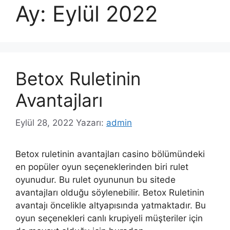
Ay:
Eylül 2022
Betox Ruletinin
Avantajları
Eylül 28, 2022
Yazarı:
admin
Betox ruletinin avantajları casino bölümündeki
en popüler oyun seçeneklerinden biri rulet
oyunudur. Bu rulet oyununun bu sitede
avantajları olduğu söylenebilir. Betox Ruletinin
avantajı öncelikle altyapısında yatmaktadır. Bu
oyun seçenekleri canlı krupiyeli müşteriler için