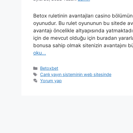
Betox ruletinin avantajları casino bölümün
oyunudur. Bu rulet oyununun bu sitede avan
avantajı öncelikle altyapısında yatmaktadır
için de mevcut olduğu için buradan yararla
bonusa sahip olmak sitenizin avantajını b
oku…
Kategoriler
Betoxbet
Etiketler
Canlı yayın sisteminin web sitesinde
Yorum yap