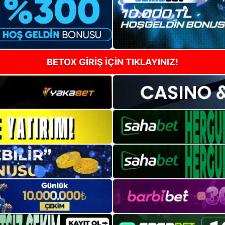
BETOX GİRİŞ İÇİN TIKLAYINIZ!