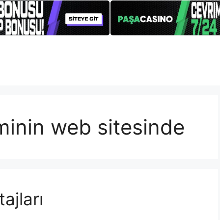
eminin web sitesinde
ajları