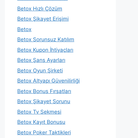
Betox Hızlı Çözüm
Betox Şikayet Erişimi
Betox
Betox Sorunsuz Katılım
Betox Kupon İhtiyaçları
Betox Şans Ayarları
Betox Oyun Şirketi
Betox Altyapı Güvenilirliği
Betox Bonus Fırsatları
Betox Şikayet Sorunu
Betox Tv Sekmesi
Betox Kayıt Bonusu
Betox Poker Taktikleri