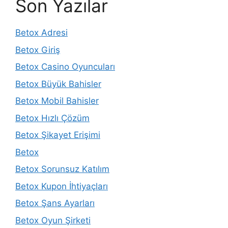
Son Yazılar
Betox Adresi
Betox Giriş
Betox Casino Oyuncuları
Betox Büyük Bahisler
Betox Mobil Bahisler
Betox Hızlı Çözüm
Betox Şikayet Erişimi
Betox
Betox Sorunsuz Katılım
Betox Kupon İhtiyaçları
Betox Şans Ayarları
Betox Oyun Şirketi