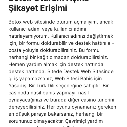
Şikayet Erişimi
Betox web sitesinde oturum açmalıyım, ancak
kullanıcı adımı veya kullanıcı adımı
hatırlayamıyorum. Kullanıcı adınızı değiştirmek
için, bir formu doldurabilir ve destek hattını e -
posta yoluyla doldurabilirsiniz. Bu formu
herhangi bir kağıt olmadan doldurabilirsiniz.
Hemen yardım almak için destek hattında
destek hattında. Sitede Destek Web Sitesinde
giriş yapamazsanız, Web Sitesi Bahis için
Yasadışı Bir Türk Dili seçeneğine sahiptir. Bir
casinoda nasıl bahis yapmayı, nasıl
oynayacağınızı ve burada diğer casino türlerini
deneyebilirsiniz. Her oyunu oynamanız gereken
en düşük paraya bakarsanız, herhangi bir
sorununuz olmayacaktır. Çevrimiçi yardım