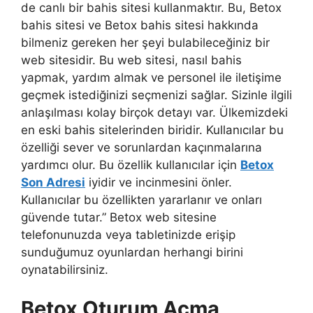
de canlı bir bahis sitesi kullanmaktır. Bu, Betox
bahis sitesi ve Betox bahis sitesi hakkında
bilmeniz gereken her şeyi bulabileceğiniz bir
web sitesidir. Bu web sitesi, nasıl bahis
yapmak, yardım almak ve personel ile iletişime
geçmek istediğinizi seçmenizi sağlar. Sizinle ilgili
anlaşılması kolay birçok detayı var. Ülkemizdeki
en eski bahis sitelerinden biridir. Kullanıcılar bu
özelliği sever ve sorunlardan kaçınmalarına
yardımcı olur. Bu özellik kullanıcılar için
Betox
Son Adresi
iyidir ve incinmesini önler.
Kullanıcılar bu özellikten yararlanır ve onları
güvende tutar.” Betox web sitesine
telefonunuzda veya tabletinizde erişip
sunduğumuz oyunlardan herhangi birini
oynatabilirsiniz.
Betox Oturum Açma