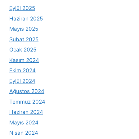
Eylül 2025
Haziran 2025
Mayıs 2025
Şubat 2025
Ocak 2025
Kasım 2024
Ekim 2024
Eylül 2024
Ağustos 2024
Temmuz 2024
Haziran 2024
Mayıs 2024
Nisan 2024