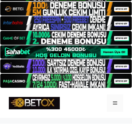
İçeriğe
atla
Menü