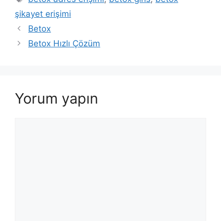
şikayet erişimi
Yazı
Betox
dolaşımı
Betox Hızlı Çözüm
Yorum yapın
Yorum