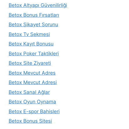
Betox Altyapı Güvenilirliği
Betox Bonus Fırsatları
Betox Şikayet Sorunu
Betox Tv Sekmesi
Betox Kayıt Bonusu
Betox Poker Taktikleri
Betox Site Ziyareti
Betox Mevcut Adres
Betox Mevcut Adresi
Betox Sanal Ağlar
Betox Oyun Oynama
Betox E-spor Bahisleri
Betox Bonus Sitesi