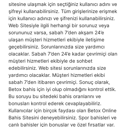
sitesine ulaşmak için seçtiğiniz kullanıcı adını ve
şifreyi kullanabilirsiniz. Tüm girişlerinize erişmek
için kullanıcı adınızı ve şifrenizi kullanabilirsiniz.
Web Sitesiyle ilgili herhangi bir sorunuz veya
sorununuz varsa, sabah 7’den akşam 24’e
ulaşan müşteri hizmetleri ekibiyle iletişime
geçebilirsiniz. Sorunlarınızda size yardımcı
olacaklar. Sabah 7’den 24’e kadar çevrimiçi olan
müşteri hizmetleri ekibiyle de sohbet
edebilirsiniz. Web sitesi sorunlarınızda size
yardımcı olacaklar. Müşteri hizmetleri ekibi
sabah 7’den itibaren çevrimiçi. Sonuç olarak,
Betox bahis için iyi olup olmadığını kontrol ettik.
Bu soruyu bu sitedeki bahis oranlarını ve
bonusları kontrol ederek cevaplayabiliriz.
Kullanıcılar için birçok faydası olan Betox Online
Bahis Sitesini deneyebilirsiniz. Spor bahisleri ve
canlı bahisler için bonuslar ve özel fırsatlar var.