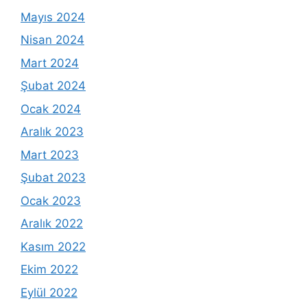
Mayıs 2024
Nisan 2024
Mart 2024
Şubat 2024
Ocak 2024
Aralık 2023
Mart 2023
Şubat 2023
Ocak 2023
Aralık 2022
Kasım 2022
Ekim 2022
Eylül 2022