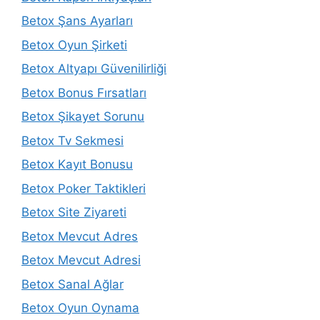
Betox Şans Ayarları
Betox Oyun Şirketi
Betox Altyapı Güvenilirliği
Betox Bonus Fırsatları
Betox Şikayet Sorunu
Betox Tv Sekmesi
Betox Kayıt Bonusu
Betox Poker Taktikleri
Betox Site Ziyareti
Betox Mevcut Adres
Betox Mevcut Adresi
Betox Sanal Ağlar
Betox Oyun Oynama