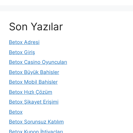
Son Yazılar
Betox Adresi
Betox Giriş
Betox Casino Oyuncuları
Betox Büyük Bahisler
Betox Mobil Bahisler
Betox Hızlı Çözüm
Betox Şikayet Erişimi
Betox
Betox Sorunsuz Katılım
Betox Kupon İhtiyaçları