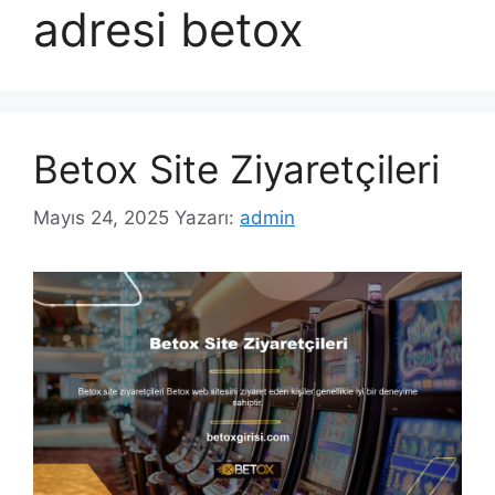
adresi betox
Betox Site Ziyaretçileri
Mayıs 24, 2025
Yazarı:
admin