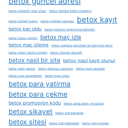
betox güncel adresi
betox güvenilir web sitesi
betox hentbol bahis stratejisi
betox kayıt
betox hizmet lisansı
betox i̇şlemler sekmesi
betox kaç oldu
betox kullanıcı eşleştirme bahisleri
betox maç izle
betox lisans şartları
betox maç izleme
betox mağaza personeli i̇le i̇letişime geçin
betox mobil casino sistemi
betox müşteri desteği
betox nasil bir site
betox nasıl kayıt olunur
betox nedir adresi
betox olumsuz sonuçları
betox oyun seçenek
betox oyun seçenekleri
betox oyun sitesi
betox para yatirma
betox para çekme
betox promosyon kodu
betox sanal atları ve tazıları
betox sikayet
betox site kapatma
betox sitesi
betox slot makineleri
betox slot oyunları