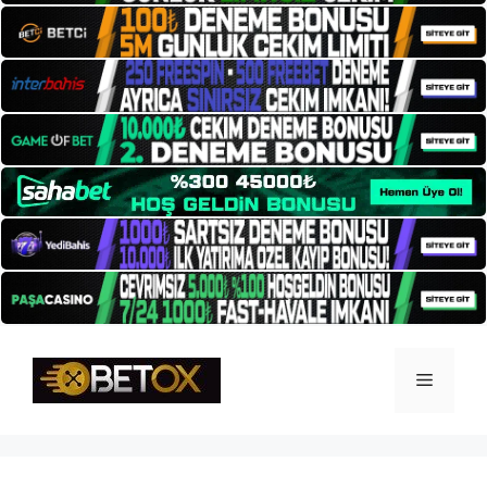
İçeriğe
atla
Menü