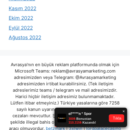
Kasım 2022
Ekim 2022
Eylül 2022
Ağustos 2022
Avrasya'nın en büyük reklam platformunda olmak için
Microsoft Teams:
reklam@avrasyamarketing.com
adresimizden veya Telegram: @Avrasyamarketing
adresimizden irtibat kurabilirsiniz. (Tek iletişim
adreslerimiz teams / telegram ve mail adresimizdir.
Harici hiçbir iletişim adresimiz bulunmamaktadır.
Lütfen itibar etmeyiniz.) Türkiye yasalarına göre 7258
sayılı kanun uyarınca yasa dışı bahis oynamanın
cezaları mevcuttur. Şu an bulunduğunuz site hiç bir
şekilde illegal bahis oyunları oynatmıyor ve oynamaya
aracı olmuyordur.
betzmark
|
3xlwin
|
lordpalacecasino