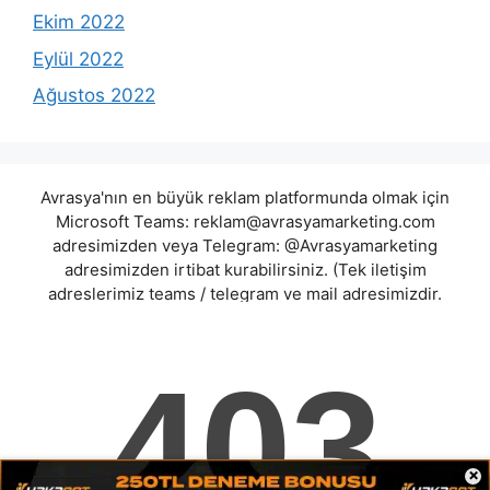
Ekim 2022
Eylül 2022
Ağustos 2022
Avrasya'nın en büyük reklam platformunda olmak için
Microsoft Teams:
reklam@avrasyamarketing.com
adresimizden veya Telegram: @Avrasyamarketing
adresimizden irtibat kurabilirsiniz. (Tek iletişim
adreslerimiz teams / telegram ve mail adresimizdir.
Harici hiçbir iletişim adresimiz bulunmamaktadır.
Lütfen itibar etmeyiniz.) Türkiye yasalarına göre 7258
sayılı kanun uyarınca yasa dışı bahis oynamanın
cezaları mevcuttur. Şu an bulunduğunuz site hiç bir
şekilde illegal bahis oyunları oynatmıyor ve oynamaya
aracı olmuyordur.
betzmark
|
3xlwin
|
lordpalacecasino
|
pegacasino
|
betpuf
|
ankabahis
|
betmabet
|
×
betcombet