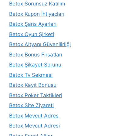
Betox Sorunsuz Katılım
Betox Kupon İhtiyaçları
Betox Şans Ayarları
Betox Oyun Şirketi
Betox Altyapı Güvenilirliği
Betox Bonus Fırsatları
Betox Şikayet Sorunu
Betox Tv Sekmesi
Betox Kayıt Bonusu
Betox Poker Taktikleri
Betox Site Ziyareti
Betox Mevcut Adres
Betox Mevcut Adresi
Betox Sanal Ağlar