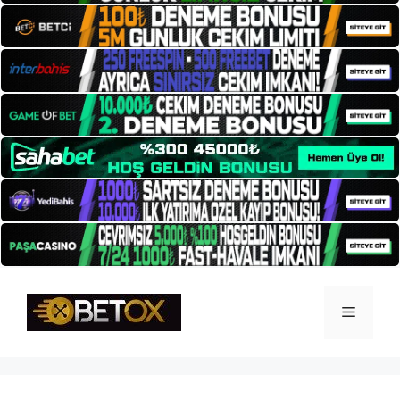
İçeriğe
atla
Menü