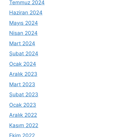
Temmuz 2024
Haziran 2024
Mayıs 2024
Nisan 2024
Mart 2024
Şubat 2024
Ocak 2024
Aralık 2023
Mart 2023
Şubat 2023
Ocak 2023
Aralık 2022
Kasım 2022
Ekim 2022