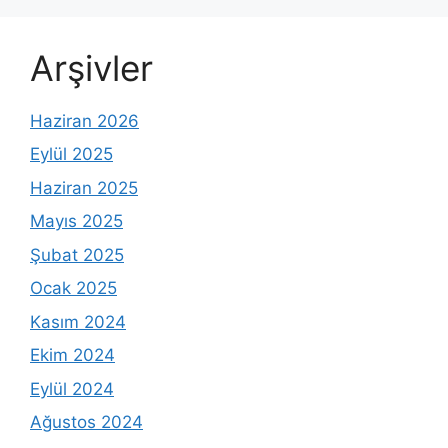
Arşivler
Haziran 2026
Eylül 2025
Haziran 2025
Mayıs 2025
Şubat 2025
Ocak 2025
Kasım 2024
Ekim 2024
Eylül 2024
Ağustos 2024