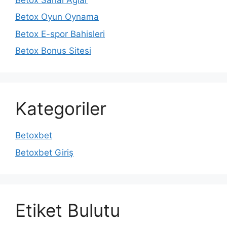
Betox Oyun Oynama
Betox E-spor Bahisleri
Betox Bonus Sitesi
Kategoriler
Betoxbet
Betoxbet Giriş
Etiket Bulutu