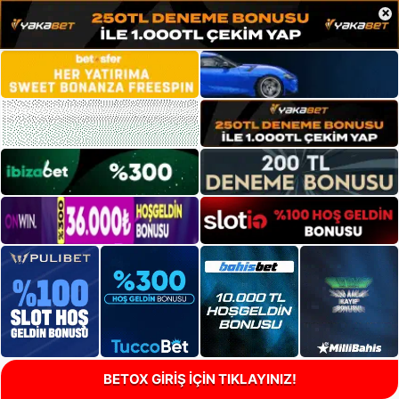
×
BETOX GİRİŞ İÇİN TIKLAYINIZ!