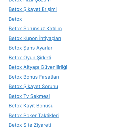
Betox Şikayet Erişimi
Betox
Betox Sorunsuz Katılım
Betox Kupon İhtiyaçları
Betox Şans Ayarları
Betox Oyun Şirketi
Betox Altyapı Güvenilirliği
Betox Bonus Fırsatları
Betox Şikayet Sorunu
Betox Tv Sekmesi
Betox Kayıt Bonusu
Betox Poker Taktikleri
Betox Site Ziyareti