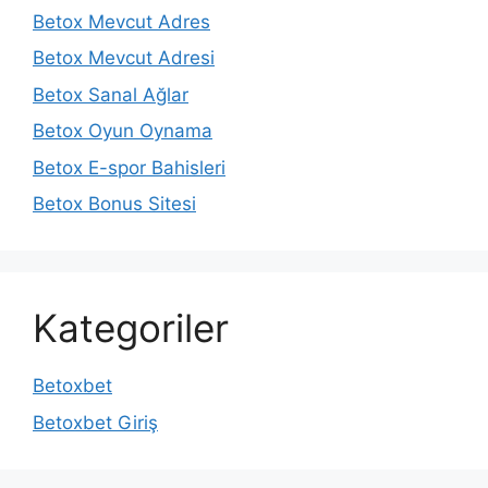
Betox Mevcut Adres
Betox Mevcut Adresi
Betox Sanal Ağlar
Betox Oyun Oynama
Betox E-spor Bahisleri
Betox Bonus Sitesi
Kategoriler
Betoxbet
Betoxbet Giriş