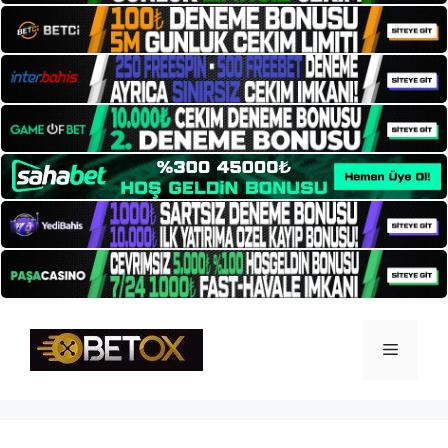
İçeriğe
atla
Menü