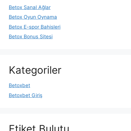
Betox Sanal Ağlar
Betox Oyun Oynama
Betox E-spor Bahisleri
Betox Bonus Sitesi
Kategoriler
Betoxbet
Betoxbet Giriş
Etiket Bulutu