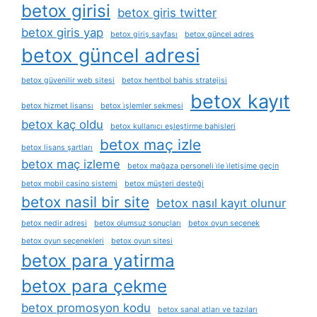
betox girisi
betox giris twitter
betox giris yap
betox giriş sayfası
betox güncel adres
betox güncel adresi
betox güvenilir web sitesi
betox hentbol bahis stratejisi
betox kayıt
betox hizmet lisansı
betox i̇şlemler sekmesi
betox kaç oldu
betox kullanıcı eşleştirme bahisleri
betox maç izle
betox lisans şartları
betox maç izleme
betox mağaza personeli i̇le i̇letişime geçin
betox mobil casino sistemi
betox müşteri desteği
betox nasil bir site
betox nasıl kayıt olunur
betox nedir adresi
betox olumsuz sonuçları
betox oyun seçenek
betox oyun seçenekleri
betox oyun sitesi
betox para yatirma
betox para çekme
betox promosyon kodu
betox sanal atları ve tazıları