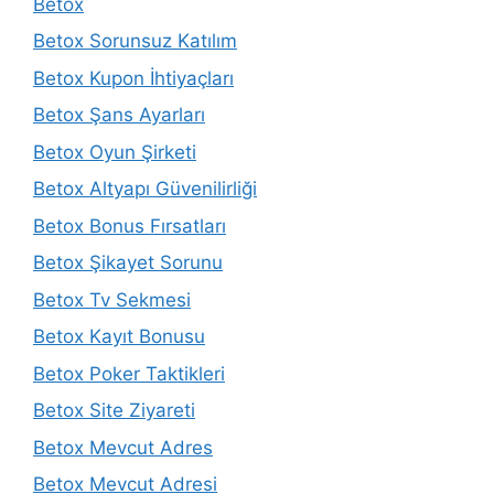
Betox
Betox Sorunsuz Katılım
Betox Kupon İhtiyaçları
Betox Şans Ayarları
Betox Oyun Şirketi
Betox Altyapı Güvenilirliği
Betox Bonus Fırsatları
Betox Şikayet Sorunu
Betox Tv Sekmesi
Betox Kayıt Bonusu
Betox Poker Taktikleri
Betox Site Ziyareti
Betox Mevcut Adres
Betox Mevcut Adresi