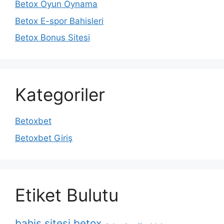
Betox Oyun Oynama
Betox E-spor Bahisleri
Betox Bonus Sitesi
Kategoriler
Betoxbet
Betoxbet Giriş
Etiket Bulutu
bahis sitesi betox