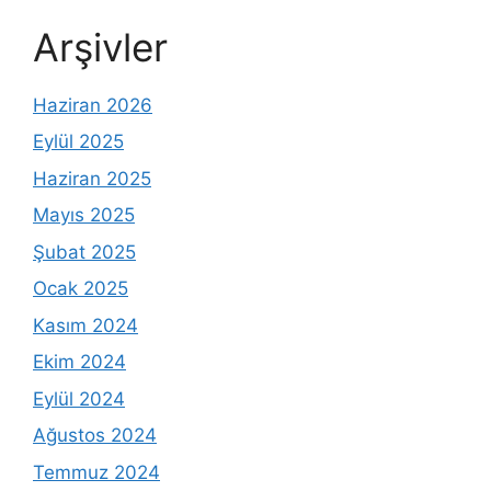
Arşivler
Haziran 2026
Eylül 2025
Haziran 2025
Mayıs 2025
Şubat 2025
Ocak 2025
Kasım 2024
Ekim 2024
Eylül 2024
Ağustos 2024
Temmuz 2024