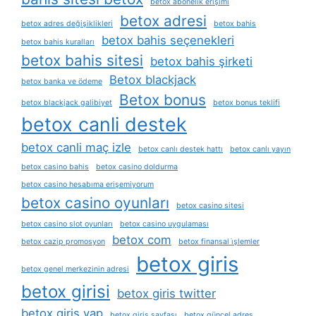
betox abonelik erişimi
betox adresi
betox adres değişiklikleri
betox bahis
betox bahis seçenekleri
betox bahis kuralları
betox bahis sitesi
betox bahis şirketi
Betox blackjack
betox banka ve ödeme
Betox bonus
betox blackjack galibiyet
betox bonus teklifi
betox canli destek
betox canli maç izle
betox canlı destek hattı
betox canlı yayın
betox casino bahis
betox casino doldurma
betox casino hesabıma erişemiyorum
betox casino oyunları
betox casino sitesi
betox casino slot oyunları
betox casino uygulaması
betox com
betox cazip promosyon
betox finansal i̇şlemler
betox giris
betox genel merkezinin adresi
betox girisi
betox giris twitter
betox giris yap
betox giriş sayfası
betox güncel adres