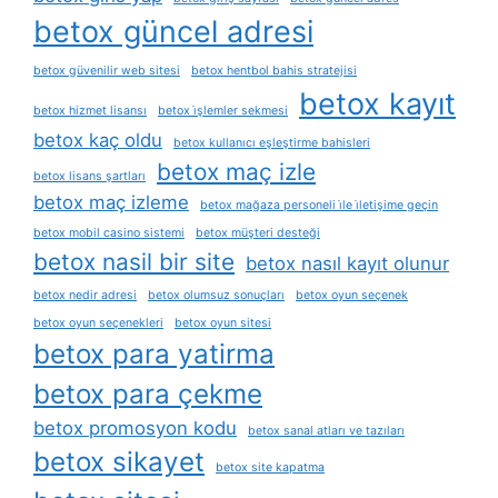
betox güncel adresi
betox güvenilir web sitesi
betox hentbol bahis stratejisi
betox kayıt
betox hizmet lisansı
betox i̇şlemler sekmesi
betox kaç oldu
betox kullanıcı eşleştirme bahisleri
betox maç izle
betox lisans şartları
betox maç izleme
betox mağaza personeli i̇le i̇letişime geçin
betox mobil casino sistemi
betox müşteri desteği
betox nasil bir site
betox nasıl kayıt olunur
betox nedir adresi
betox olumsuz sonuçları
betox oyun seçenek
betox oyun seçenekleri
betox oyun sitesi
betox para yatirma
betox para çekme
betox promosyon kodu
betox sanal atları ve tazıları
betox sikayet
betox site kapatma