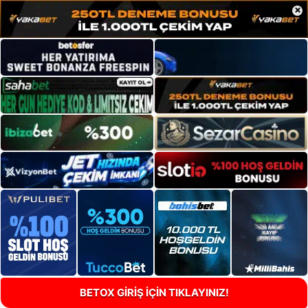
×
BETOX GİRİŞ İÇİN TIKLAYINIZ!