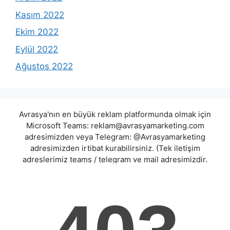
Kasım 2022
Ekim 2022
Eylül 2022
Ağustos 2022
Avrasya'nın en büyük reklam platformunda olmak için
Microsoft Teams:
reklam@avrasyamarketing.com
adresimizden veya Telegram: @Avrasyamarketing
adresimizden irtibat kurabilirsiniz. (Tek iletişim
adreslerimiz teams / telegram ve mail adresimizdir.
Harici hiçbir iletişim adresimiz bulunmamaktadır.
Lütfen itibar etmeyiniz.) Türkiye yasalarına göre 7258
sayılı kanun uyarınca yasa dışı bahis oynamanın
cezaları mevcuttur. Şu an bulunduğunuz site hiç bir
şekilde illegal bahis oyunları oynatmıyor ve oynamaya
aracı olmuyordur.
betzmark
|
3xlwin
|
lordpalacecasino