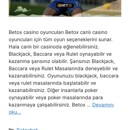
Betox casino oyuncuları Betox canlı casino
oyuncuları için tüm oyun seçeneklerini sunar.
Hala canlı bir casinoda eğlenebilirsiniz.
Blackjack, Baccara veya Rulet oynayabilir ve
kazanma şansınız olabilir. Şansınızı Blackjack,
Baccara veya Rulet Masalarında deneyebilir ve
kazanabilirsiniz. Oyununuzu blackjack, baccara
veya rulet masalarında başlatabilir ve
kazanabilirsiniz. Diğer insanlarla poker
oynayabilir veya poker masalarında para
kazanmaya çalışabilirsiniz. Betox …
Devamını
oku…
Kategoriler