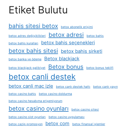
Etiket Bulutu
bahis sitesi betox
betox abonelik erişimi
betox adresi
betox adres değişiklikleri
betox bahis
betox bahis seçenekleri
betox bahis kuralları
betox bahis sitesi
betox bahis şirketi
Betox blackjack
betox banka ve ödeme
Betox bonus
betox blackjack galibiyet
betox bonus teklifi
betox canli destek
betox canli maç izle
betox canlı destek hattı
betox canlı yayın
betox casino bahis
betox casino doldurma
betox casino hesabıma erişemiyorum
betox casino oyunları
betox casino sitesi
betox casino slot oyunları
betox casino uygulaması
betox com
betox cazip promosyon
betox finansal i̇şlemler