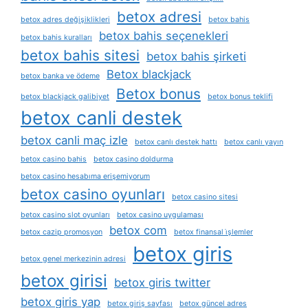
betox adresi
betox adres değişiklikleri
betox bahis
betox bahis seçenekleri
betox bahis kuralları
betox bahis sitesi
betox bahis şirketi
Betox blackjack
betox banka ve ödeme
Betox bonus
betox blackjack galibiyet
betox bonus teklifi
betox canli destek
betox canli maç izle
betox canlı destek hattı
betox canlı yayın
betox casino bahis
betox casino doldurma
betox casino hesabıma erişemiyorum
betox casino oyunları
betox casino sitesi
betox casino slot oyunları
betox casino uygulaması
betox com
betox cazip promosyon
betox finansal i̇şlemler
betox giris
betox genel merkezinin adresi
betox girisi
betox giris twitter
betox giris yap
betox giriş sayfası
betox güncel adres