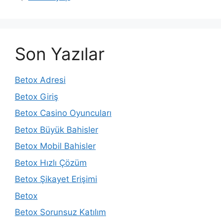
Son Yazılar
Betox Adresi
Betox Giriş
Betox Casino Oyuncuları
Betox Büyük Bahisler
Betox Mobil Bahisler
Betox Hızlı Çözüm
Betox Şikayet Erişimi
Betox
Betox Sorunsuz Katılım