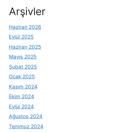
Arşivler
Haziran 2026
Eylül 2025
Haziran 2025
Mayıs 2025
Şubat 2025
Ocak 2025
Kasım 2024
Ekim 2024
Eylül 2024
Ağustos 2024
Temmuz 2024