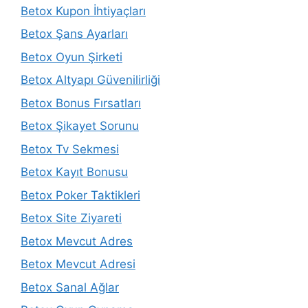
Betox Kupon İhtiyaçları
Betox Şans Ayarları
Betox Oyun Şirketi
Betox Altyapı Güvenilirliği
Betox Bonus Fırsatları
Betox Şikayet Sorunu
Betox Tv Sekmesi
Betox Kayıt Bonusu
Betox Poker Taktikleri
Betox Site Ziyareti
Betox Mevcut Adres
Betox Mevcut Adresi
Betox Sanal Ağlar