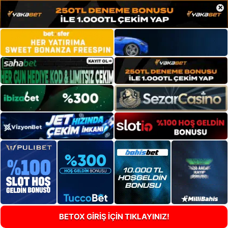
×
BETOX GİRİŞ İÇİN TIKLAYINIZ!