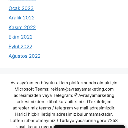
Ocak 2023
Aralık 2022
Kasım 2022
Ekim 2022
Eylül 2022
Ağustos 2022
Avrasya'nın en büyük reklam platformunda olmak için
Microsoft Teams:
reklam@avrasyamarketing.com
adresimizden veya Telegram: @Avrasyamarketing
adresimizden irtibat kurabilirsiniz. (Tek iletişim
adreslerimiz teams / telegram ve mail adresimizdir.
Harici hiçbir iletişim adresimiz bulunmamaktadır.
Lütfen itibar etmeyiniz.) Türkiye yasalarına göre 7258
sayılı kanun uyarınca yasa dışı bahis oynamanın