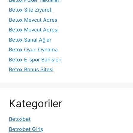
Betox Site Ziyareti
Betox Mevcut Adres
Betox Mevcut Adresi
Betox Sanal Ağlar
Betox Oyun Oynama
Betox E-spor Bahisleri
Betox Bonus Sitesi
Kategoriler
Betoxbet
Betoxbet Giriş