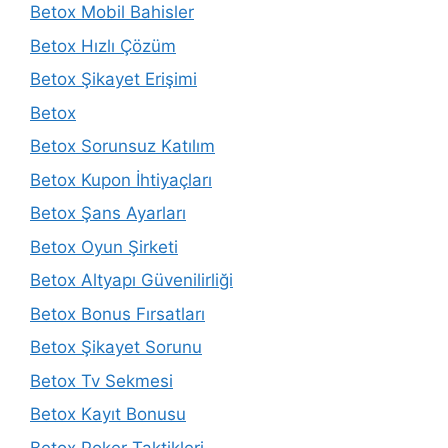
Betox Mobil Bahisler
Betox Hızlı Çözüm
Betox Şikayet Erişimi
Betox
Betox Sorunsuz Katılım
Betox Kupon İhtiyaçları
Betox Şans Ayarları
Betox Oyun Şirketi
Betox Altyapı Güvenilirliği
Betox Bonus Fırsatları
Betox Şikayet Sorunu
Betox Tv Sekmesi
Betox Kayıt Bonusu
Betox Poker Taktikleri