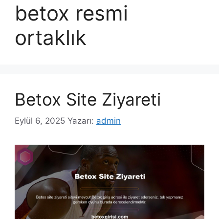
betox resmi
ortaklık
Betox Site Ziyareti
Eylül 6, 2025
Yazarı:
admin