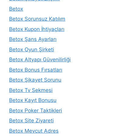
Betox
Betox Sorunsuz Katılım
Betox Kupon İhtiyaçları
Betox Şans Ayarları
Betox Oyun Şirketi
Betox Altyapı Güvenilirliği
Betox Bonus Fırsatları
Betox Şikayet Sorunu
Betox Tv Sekmesi
Betox Kayıt Bonusu
Betox Poker Taktikleri
Betox Site Ziyareti
Betox Mevcut Adres