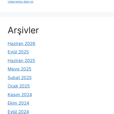
video betox öder mi
Arşivler
Haziran 2026
Eylül 2025
Haziran 2025
Mayıs 2025
Şubat 2025
Ocak 2025
Kasım 2024
Ekim 2024
Eylül 2024