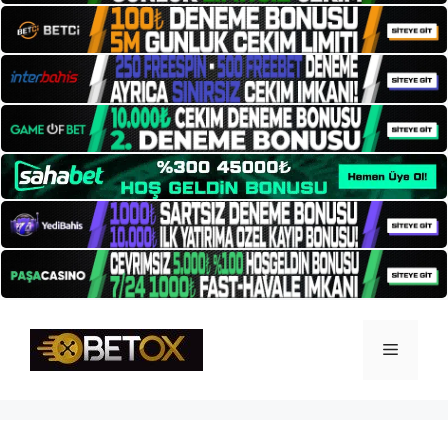
İçeriğe
atla
Menü