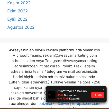
Kasım 2022
Ekim 2022
Eylül 2022
Ağustos 2022
Avrasya'nın en büyük reklam platformunda olmak için
Microsoft Teams:
reklam@avrasyamarketing.com
adresimizden veya Telegram: @Avrasyamarketing
adresimizden irtibat kurabilirsiniz. (Tek iletişim
adreslerimiz teams / telegram ve mail adresimizdir.
Harici hiçbir iletişim adresimiz bulunmamaktadır.
Lütfen itibar etmeyiniz.) Türkiye yasalarına göre 7258
sayılı kanun uyarınca yasa dışı bahis oynamanın
cezaları mevcuttur. Şu an bulunduğunuz site hiç bir
şekilde illegal bahis oyunları oynatmıyor ve oynamaya
aracı olmuyordur.
betzmark
|
3xlwin
|
lordpalacecasino
|
pegacasino
|
betpuf
|
ankabahis
|
betmabet
|