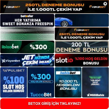
×
BETOX GİRİŞ İÇİN TIKLAYINIZ!