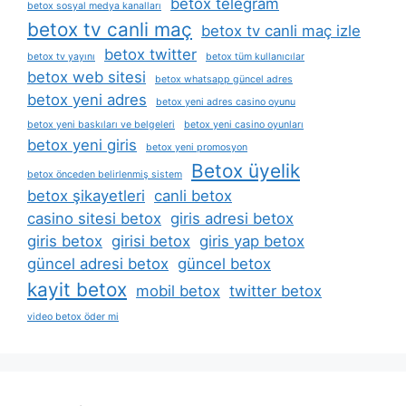
betox telegram
betox sosyal medya kanalları
betox tv canli maç
betox tv canli maç izle
betox twitter
betox tv yayını
betox tüm kullanıcılar
betox web sitesi
betox whatsapp güncel adres
betox yeni adres
betox yeni adres casino oyunu
betox yeni baskıları ve belgeleri
betox yeni casino oyunları
betox yeni giris
betox yeni promosyon
Betox üyelik
betox önceden belirlenmiş sistem
betox şikayetleri
canli betox
casino sitesi betox
giris adresi betox
giris betox
girisi betox
giris yap betox
güncel adresi betox
güncel betox
kayit betox
mobil betox
twitter betox
video betox öder mi