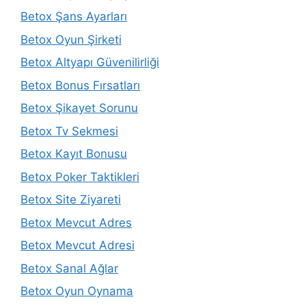
Betox Şans Ayarları
Betox Oyun Şirketi
Betox Altyapı Güvenilirliği
Betox Bonus Fırsatları
Betox Şikayet Sorunu
Betox Tv Sekmesi
Betox Kayıt Bonusu
Betox Poker Taktikleri
Betox Site Ziyareti
Betox Mevcut Adres
Betox Mevcut Adresi
Betox Sanal Ağlar
Betox Oyun Oynama