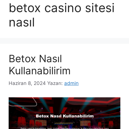
betox casino sitesi
nasıl
Betox Nasıl
Kullanabilirim
Haziran 8, 2024
Yazarı:
admin