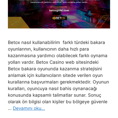
Betox nasıl kullanabilirim farklı türdeki bakara
oyunlarının, kullanıcının daha hızlı para
kazanmasına yardımcı olabilecek farklı oynama
yolları vardır. Betox Casino web sitesindeki
Betox bakara oyununda kazanma stratejisini
anlamak için kullanıcıların sitede verilen oyun
kurallarına başvurmaları gerekmektedir. Oyunun
kuralları, oyuncuya nasıl bahis oynanacağı
konusunda kapsamlı talimatlar sunar. Sonuç
olarak ön bilgisi olan kişiler bu bölgeye güvenle
…
Devamını oku…