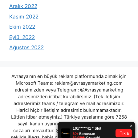
Aralık 2022
Kasım 2022
Ekim 2022
Eylül 2022
Ağustos 2022
Avrasya'nın en büyük reklam platformunda olmak için
Microsoft Teams:
reklam@avrasyamarketing.com
adresimizden veya Telegram: @Avrasyamarketing
adresimizden irtibat kurabilirsiniz. (Tek iletişim
adreslerimiz teams / telegram ve mail adresimizdir.
Harici hiçbir iletişim adresimiz bulunmamaktadır.
Lütfen itibar etmeyiniz.) Türkiye yasalarına göre 7258
sayılı kanun uyarınca yasa dışı bahis oynamanın
cezaları mevcuttur. Şu an bulunduğunuz site hiç bir
şekilde illegal bahis oyunları oynatmıyor ve oynamaya