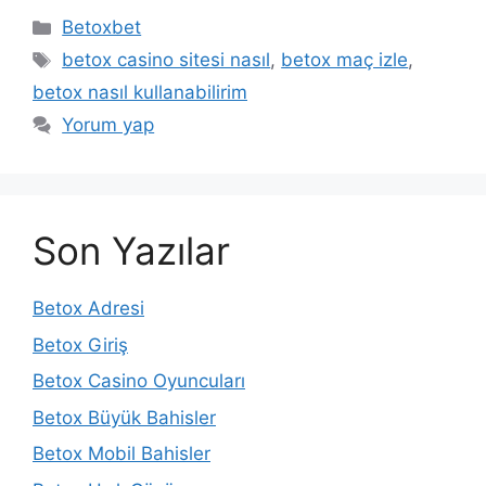
Kategoriler
Betoxbet
Etiketler
betox casino sitesi nasıl
,
betox maç izle
,
betox nasıl kullanabilirim
Yorum yap
Son Yazılar
Betox Adresi
Betox Giriş
Betox Casino Oyuncuları
Betox Büyük Bahisler
Betox Mobil Bahisler