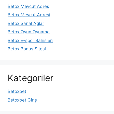
Betox Mevcut Adres
Betox Mevcut Adresi
Betox Sanal Ağlar
Betox Oyun Oynama
Betox E-spor Bahisleri
Betox Bonus Sitesi
Kategoriler
Betoxbet
Betoxbet Giriş