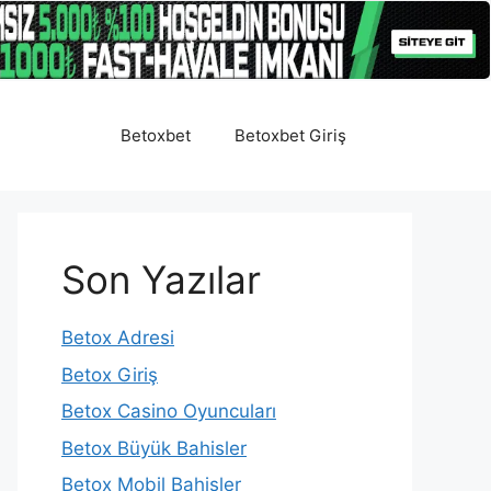
Betoxbet
Betoxbet Giriş
Son Yazılar
Betox Adresi
Betox Giriş
Betox Casino Oyuncuları
Betox Büyük Bahisler
Betox Mobil Bahisler