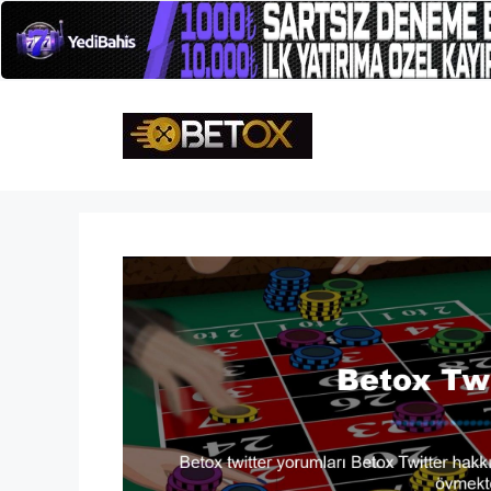
İçeriğe
atla