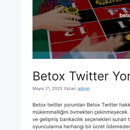
Betox Twitter Yo
Mayıs 21, 2025
Yazarı:
admin
Betox twitter yorumları Betox Twitter hakk
mükemmelliğini övmekten çekinmeyecek. Beto
ve gelişmiş bankacılık seçenekleri sunan tü
oyuncularına herhangi bir ücret ödemeden