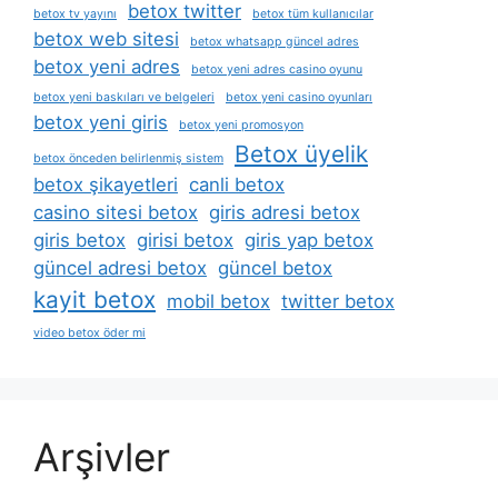
betox twitter
betox tv yayını
betox tüm kullanıcılar
betox web sitesi
betox whatsapp güncel adres
betox yeni adres
betox yeni adres casino oyunu
betox yeni baskıları ve belgeleri
betox yeni casino oyunları
betox yeni giris
betox yeni promosyon
Betox üyelik
betox önceden belirlenmiş sistem
betox şikayetleri
canli betox
casino sitesi betox
giris adresi betox
giris betox
girisi betox
giris yap betox
güncel adresi betox
güncel betox
kayit betox
mobil betox
twitter betox
video betox öder mi
Arşivler