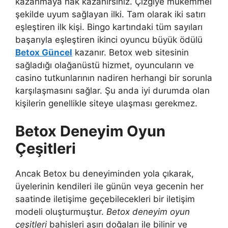
kazanmaya hak kazanırsınız. Çizgiye mükemmel
şekilde uyum sağlayan ilki. Tam olarak iki satırı
eşleştiren ilk kişi. Bingo kartındaki tüm sayıları
başarıyla eşleştiren ikinci oyuncu büyük ödülü
Betox Güncel
kazanır. Betox web sitesinin
sağladığı olağanüstü hizmet, oyuncuların ve
casino tutkunlarının nadiren herhangi bir sorunla
karşılaşmasını sağlar. Şu anda iyi durumda olan
kişilerin genellikle siteye ulaşması gerekmez.
Betox Deneyim Oyun
Çeşitleri
Ancak Betox bu deneyiminden yola çıkarak,
üyelerinin kendileri ile günün veya gecenin her
saatinde iletişime geçebilecekleri bir iletişim
modeli oluşturmuştur.
Betox deneyim oyun
çeşitleri
bahisleri aşırı doğaları ile bilinir ve