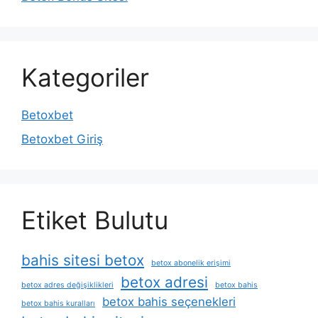
Kategoriler
Betoxbet
Betoxbet Giriş
Etiket Bulutu
bahis sitesi betox
betox abonelik erişimi
betox adresi
betox adres değişiklikleri
betox bahis
betox bahis seçenekleri
betox bahis kuralları