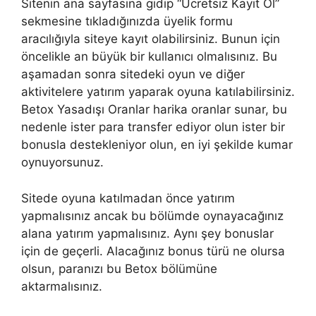
Sitenin ana sayfasına gidip “Ücretsiz Kayıt Ol”
sekmesine tıkladığınızda üyelik formu
aracılığıyla siteye kayıt olabilirsiniz. Bunun için
öncelikle an büyük bir kullanıcı olmalısınız. Bu
aşamadan sonra sitedeki oyun ve diğer
aktivitelere yatırım yaparak oyuna katılabilirsiniz.
Betox Yasadışı Oranlar harika oranlar sunar, bu
nedenle ister para transfer ediyor olun ister bir
bonusla destekleniyor olun, en iyi şekilde kumar
oynuyorsunuz.
Sitede oyuna katılmadan önce yatırım
yapmalısınız ancak bu bölümde oynayacağınız
alana yatırım yapmalısınız. Aynı şey bonuslar
için de geçerli. Alacağınız bonus türü ne olursa
olsun, paranızı bu Betox bölümüne
aktarmalısınız.