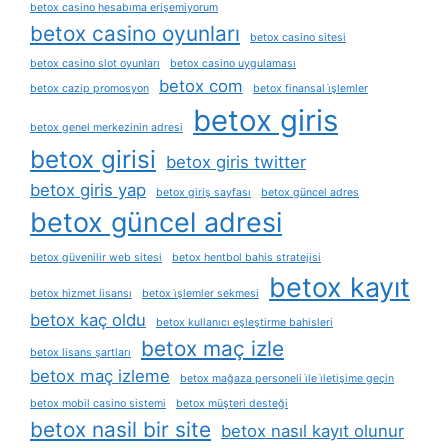
betox casino hesabıma erişemiyorum
betox casino oyunları
betox casino sitesi
betox casino slot oyunları
betox casino uygulaması
betox com
betox cazip promosyon
betox finansal i̇şlemler
betox giris
betox genel merkezinin adresi
betox girisi
betox giris twitter
betox giris yap
betox giriş sayfası
betox güncel adres
betox güncel adresi
betox güvenilir web sitesi
betox hentbol bahis stratejisi
betox kayıt
betox hizmet lisansı
betox i̇şlemler sekmesi
betox kaç oldu
betox kullanıcı eşleştirme bahisleri
betox maç izle
betox lisans şartları
betox maç izleme
betox mağaza personeli i̇le i̇letişime geçin
betox mobil casino sistemi
betox müşteri desteği
betox nasil bir site
betox nasıl kayıt olunur