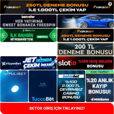
×
BETOX GİRİŞ İÇİN TIKLAYINIZ!