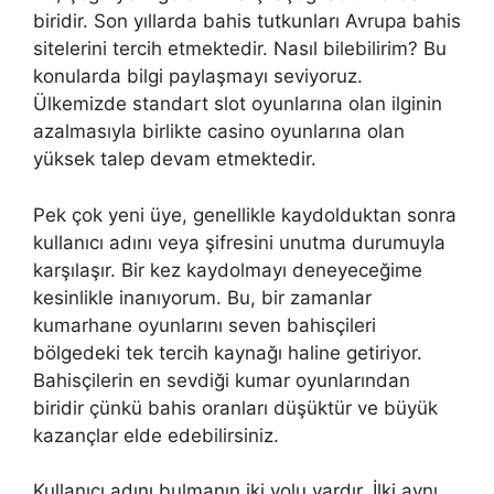
biridir. Son yıllarda bahis tutkunları Avrupa bahis
sitelerini tercih etmektedir. Nasıl bilebilirim? Bu
konularda bilgi paylaşmayı seviyoruz.
Ülkemizde standart slot oyunlarına olan ilginin
azalmasıyla birlikte casino oyunlarına olan
yüksek talep devam etmektedir.
Pek çok yeni üye, genellikle kaydolduktan sonra
kullanıcı adını veya şifresini unutma durumuyla
karşılaşır. Bir kez kaydolmayı deneyeceğime
kesinlikle inanıyorum. Bu, bir zamanlar
kumarhane oyunlarını seven bahisçileri
bölgedeki tek tercih kaynağı haline getiriyor.
Bahisçilerin en sevdiği kumar oyunlarından
biridir çünkü bahis oranları düşüktür ve büyük
kazançlar elde edebilirsiniz.
Kullanıcı adını bulmanın iki yolu vardır. İlki aynı