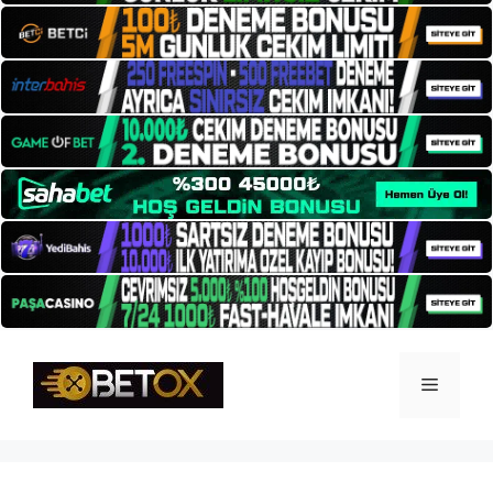
İçeriğe
atla
Menü