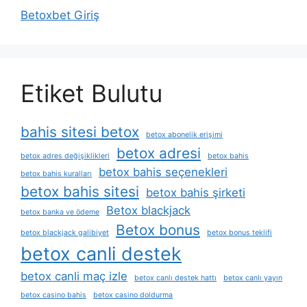
Betoxbet Giriş
Etiket Bulutu
bahis sitesi betox
betox abonelik erişimi
betox adresi
betox adres değişiklikleri
betox bahis
betox bahis seçenekleri
betox bahis kuralları
betox bahis sitesi
betox bahis şirketi
Betox blackjack
betox banka ve ödeme
Betox bonus
betox blackjack galibiyet
betox bonus teklifi
betox canli destek
betox canli maç izle
betox canlı destek hattı
betox canlı yayın
betox casino bahis
betox casino doldurma