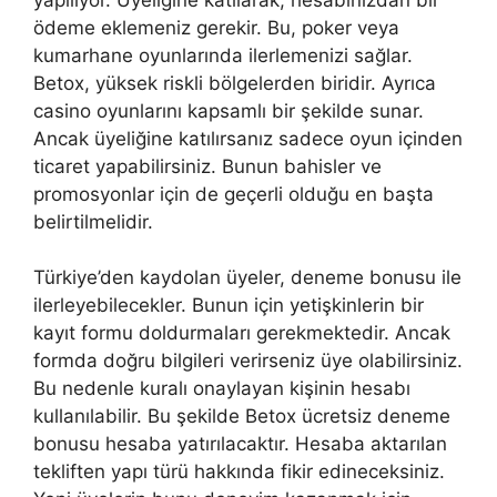
ödeme eklemeniz gerekir. Bu, poker veya
kumarhane oyunlarında ilerlemenizi sağlar.
Betox, yüksek riskli bölgelerden biridir. Ayrıca
casino oyunlarını kapsamlı bir şekilde sunar.
Ancak üyeliğine katılırsanız sadece oyun içinden
ticaret yapabilirsiniz. Bunun bahisler ve
promosyonlar için de geçerli olduğu en başta
belirtilmelidir.
Türkiye’den kaydolan üyeler, deneme bonusu ile
ilerleyebilecekler. Bunun için yetişkinlerin bir
kayıt formu doldurmaları gerekmektedir. Ancak
formda doğru bilgileri verirseniz üye olabilirsiniz.
Bu nedenle kuralı onaylayan kişinin hesabı
kullanılabilir. Bu şekilde Betox ücretsiz deneme
bonusu hesaba yatırılacaktır. Hesaba aktarılan
tekliften yapı türü hakkında fikir edineceksiniz.