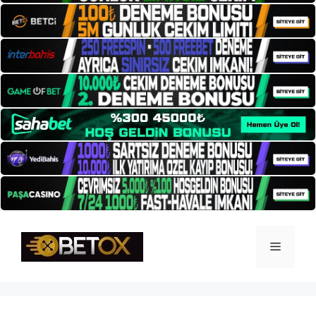
İçeriğe
atla
Menü