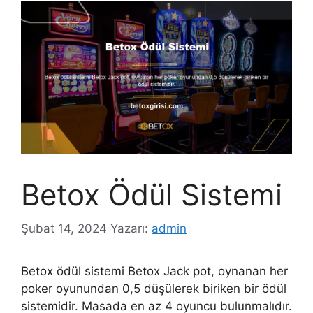
Betox Ödül Sistemi
Şubat 14, 2024
Yazarı:
admin
Betox ödül sistemi Betox Jack pot, oynanan her
poker oyunundan 0,5 düşülerek biriken bir ödül
sistemidir. Masada en az 4 oyuncu bulunmalıdır.