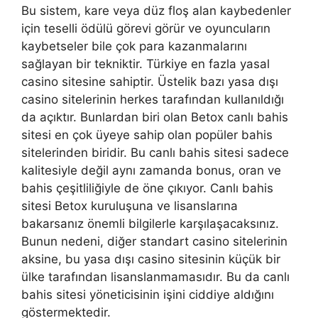
Bu sistem, kare veya düz floş alan kaybedenler
için teselli ödülü görevi görür ve oyuncuların
kaybetseler bile çok para kazanmalarını
sağlayan bir tekniktir. Türkiye en fazla yasal
casino sitesine sahiptir. Üstelik bazı yasa dışı
casino sitelerinin herkes tarafından kullanıldığı
da açıktır. Bunlardan biri olan Betox canlı bahis
sitesi en çok üyeye sahip olan popüler bahis
sitelerinden biridir. Bu canlı bahis sitesi sadece
kalitesiyle değil aynı zamanda bonus, oran ve
bahis çeşitliliğiyle de öne çıkıyor. Canlı bahis
sitesi Betox kuruluşuna ve lisanslarına
bakarsanız önemli bilgilerle karşılaşacaksınız.
Bunun nedeni, diğer standart casino sitelerinin
aksine, bu yasa dışı casino sitesinin küçük bir
ülke tarafından lisanslanmamasıdır. Bu da canlı
bahis sitesi yöneticisinin işini ciddiye aldığını
göstermektedir.