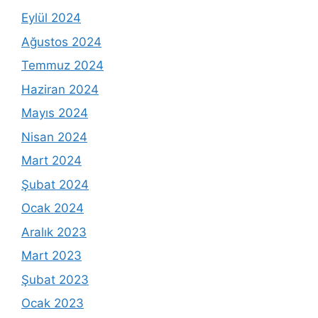
Eylül 2024
Ağustos 2024
Temmuz 2024
Haziran 2024
Mayıs 2024
Nisan 2024
Mart 2024
Şubat 2024
Ocak 2024
Aralık 2023
Mart 2023
Şubat 2023
Ocak 2023