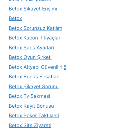
Betox Şikayet Erişimi
Betox
Betox Sorunsuz Katılım
Betox Kupon İhtiyaçları
Betox Şans Ayarları
Betox Oyun Şirketi
Betox Altyapı Güvenilirliği
Betox Bonus Fırsatları
Betox Şikayet Sorunu
Betox Tv Sekmesi
Betox Kayıt Bonusu
Betox Poker Taktikleri
Betox Site Ziyareti