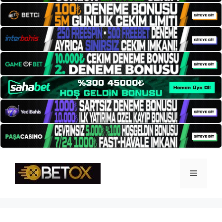
İçeriğe
atla
Menü