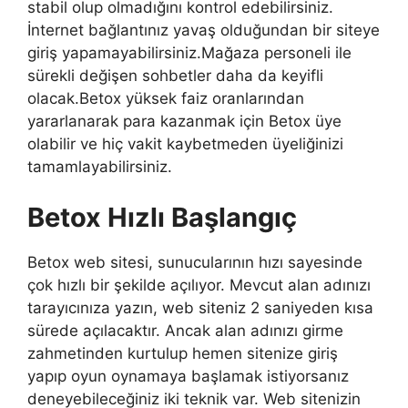
stabil olup olmadığını kontrol edebilirsiniz.
İnternet bağlantınız yavaş olduğundan bir siteye
giriş yapamayabilirsiniz.Mağaza personeli ile
sürekli değişen sohbetler daha da keyifli
olacak.Betox yüksek faiz oranlarından
yararlanarak para kazanmak için Betox üye
olabilir ve hiç vakit kaybetmeden üyeliğinizi
tamamlayabilirsiniz.
Betox Hızlı Başlangıç ​​
Betox web sitesi, sunucularının hızı sayesinde
çok hızlı bir şekilde açılıyor. Mevcut alan adınızı
tarayıcınıza yazın, web siteniz 2 saniyeden kısa
sürede açılacaktır. Ancak alan adınızı girme
zahmetinden kurtulup hemen sitenize giriş
yapıp oyun oynamaya başlamak istiyorsanız
deneyebileceğiniz iki teknik var. Web sitenizin