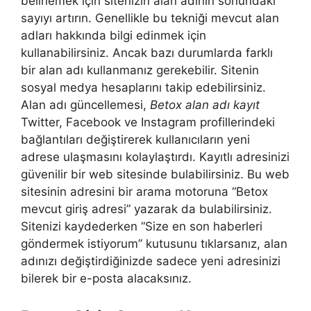
belirlemek için sitenizin alan adının sonundaki
sayıyı artırın. Genellikle bu tekniği mevcut alan
adları hakkında bilgi edinmek için
kullanabilirsiniz. Ancak bazı durumlarda farklı
bir alan adı kullanmanız gerekebilir. Sitenin
sosyal medya hesaplarını takip edebilirsiniz.
Alan adı güncellemesi,
Betox alan adı kayıt
Twitter, Facebook ve Instagram profillerindeki
bağlantıları değiştirerek kullanıcıların yeni
adrese ulaşmasını kolaylaştırdı. Kayıtlı adresinizi
güvenilir bir web sitesinde bulabilirsiniz. Bu web
sitesinin adresini bir arama motoruna “Betox
mevcut giriş adresi” yazarak da bulabilirsiniz.
Sitenizi kaydederken “Size en son haberleri
göndermek istiyorum” kutusunu tıklarsanız, alan
adınızı değiştirdiğinizde sadece yeni adresinizi
bilerek bir e-posta alacaksınız.