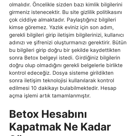
olmalıdır. Öncelikle sizden bazı kimlik bilgilerini
girmeniz istenecektir. Bu site gizlilik politikasını
çok ciddiye almaktadır. Paylaştığınız bilgileri
kimse göremez. Yazlık eviniz için son adım,
gerekli bilgileri girip iletişim bilgilerinizi, kullanıcı
adınızı ve şifrenizi oluşturmanızı gerektirir. Bütün
bu bilgileri girip doğru bir şekilde kaydettikten
sonra Betox belgeyi istedi. Girdiğiniz bilgilerin
doğru olup olmadığını gerekli belgelerle birlikte
kontrol edeceğiz. Dosya sisteme girildikten
sonra iletişim teknolojisi kullanılarak kontrol
edilmesi 10 dakikayı bulabilmektedir. Hesap
açma işlemi artık tamamlanmıştır.
Betox Hesabını
Kapatmak Ne Kadar