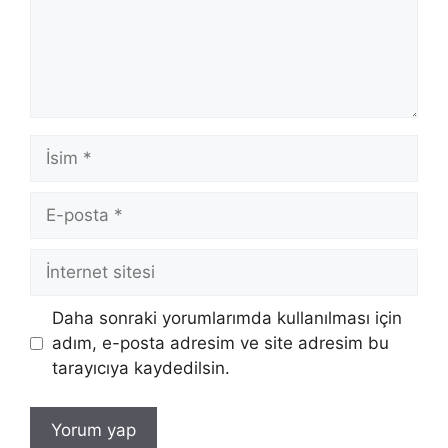
İsim
E-
posta
İnternet
sitesi
Daha sonraki yorumlarımda kullanılması için
adım, e-posta adresim ve site adresim bu
tarayıcıya kaydedilsin.