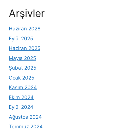
Arşivler
Haziran 2026
Eylül 2025
Haziran 2025
Mayıs 2025
Şubat 2025
Ocak 2025
Kasım 2024
Ekim 2024
Eylül 2024
Ağustos 2024
Temmuz 2024