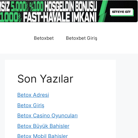
Betoxbet
Betoxbet Giriş
Son Yazılar
Betox Adresi
Betox Giriş
Betox Casino Oyuncuları
Betox Büyük Bahisler
Betox Mobil Bahisler