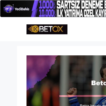
İçeriğe
atla