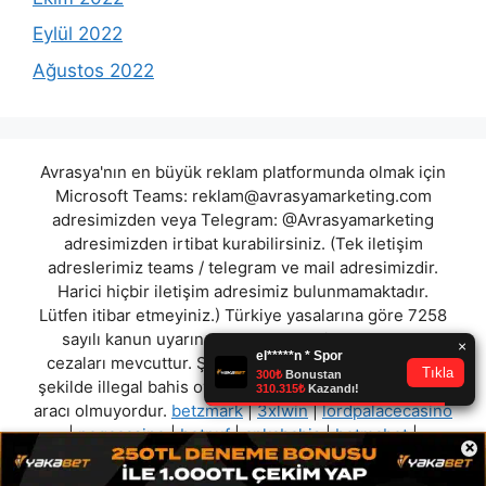
Eylül 2022
Ağustos 2022
Avrasya'nın en büyük reklam platformunda olmak için
Microsoft Teams:
reklam@avrasyamarketing.com
adresimizden veya Telegram: @Avrasyamarketing
adresimizden irtibat kurabilirsiniz. (Tek iletişim
adreslerimiz teams / telegram ve mail adresimizdir.
Harici hiçbir iletişim adresimiz bulunmamaktadır.
Lütfen itibar etmeyiniz.) Türkiye yasalarına göre 7258
sayılı kanun uyarınca yasa dışı bahis oynamanın
cezaları mevcuttur. Şu an bulunduğunuz site hiç bir
şekilde illegal bahis oyunları oynatmıyor ve oynamaya
aracı olmuyordur.
betzmark
|
3xlwin
|
lordpalacecasino
|
pegacasino
|
betpuf
|
ankabahis
|
betmabet
|
×
betcombet