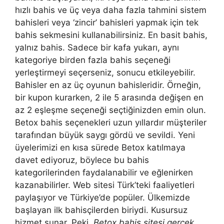
hızlı bahis ve üç veya daha fazla tahmini sistem
bahisleri veya ‘zincir’ bahisleri yapmak için tek
bahis sekmesini kullanabilirsiniz. En basit bahis,
yalnız bahis. Sadece bir kafa yukarı, aynı
kategoriye birden fazla bahis seçeneği
yerleştirmeyi seçerseniz, sonucu etkileyebilir.
Bahisler en az üç oyunun bahisleridir. Örneğin,
bir kupon kurarken, 2 ile 5 arasında değişen en
az 2 eşleşme seçeneği seçtiğinizden emin olun.
Betox bahis seçenekleri uzun yıllardır müşteriler
tarafından büyük saygı gördü ve sevildi. Yeni
üyelerimizi en kısa sürede Betox katılmaya
davet ediyoruz, böylece bu bahis
kategorilerinden faydalanabilir ve eğlenirken
kazanabilirler. Web sitesi Türk’teki faaliyetleri
paylaşıyor ve Türkiye’de popüler. Ülkemizde
başlayan ilk bahisçilerden biriydi. Kusursuz
hizmet sunar. Peki,
Betox bahis sitesi gerçek