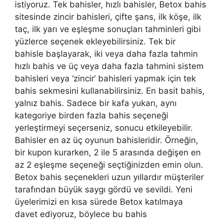
istiyoruz. Tek bahisler, hızlı bahisler, Betox bahis
sitesinde zincir bahisleri, çifte şans, ilk köşe, ilk
taç, ilk yarı ve eşleşme sonuçları tahminleri gibi
yüzlerce seçenek ekleyebilirsiniz. Tek bir
bahisle başlayarak, iki veya daha fazla tahmin
hızlı bahis ve üç veya daha fazla tahmini sistem
bahisleri veya ‘zincir’ bahisleri yapmak için tek
bahis sekmesini kullanabilirsiniz. En basit bahis,
yalnız bahis. Sadece bir kafa yukarı, aynı
kategoriye birden fazla bahis seçeneği
yerleştirmeyi seçerseniz, sonucu etkileyebilir.
Bahisler en az üç oyunun bahisleridir. Örneğin,
bir kupon kurarken, 2 ile 5 arasında değişen en
az 2 eşleşme seçeneği seçtiğinizden emin olun.
Betox bahis seçenekleri uzun yıllardır müşteriler
tarafından büyük saygı gördü ve sevildi. Yeni
üyelerimizi en kısa sürede Betox katılmaya
davet ediyoruz, böylece bu bahis