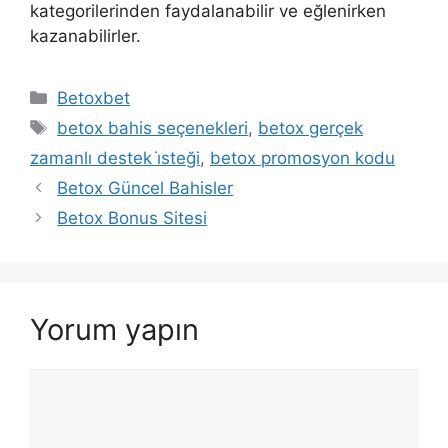
kategorilerinden faydalanabilir ve eğlenirken
kazanabilirler.
Kategoriler
Betoxbet
Etiketler
betox bahis seçenekleri
,
betox gerçek
zamanlı destek i̇steği
,
betox promosyon kodu
Yazı
Betox Güncel Bahisler
dolaşımı
Betox Bonus Sitesi
Yorum yapın
Yorum