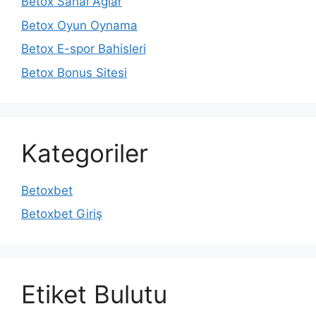
Betox Sanal Ağlar
Betox Oyun Oynama
Betox E-spor Bahisleri
Betox Bonus Sitesi
Kategoriler
Betoxbet
Betoxbet Giriş
Etiket Bulutu