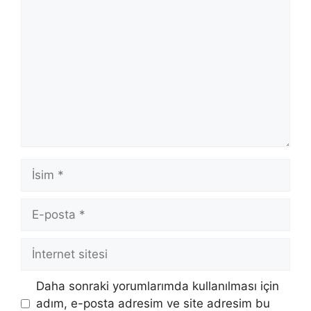
Yorum
İsim
E-
posta
İnternet
sitesi
Daha sonraki yorumlarımda kullanılması için
adım, e-posta adresim ve site adresim bu