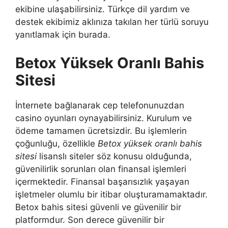
ekibine ulaşabilirsiniz. Türkçe dil yardım ve
destek ekibimiz aklınıza takılan her türlü soruyu
yanıtlamak için burada.
Betox Yüksek Oranlı Bahis
Sitesi
İnternete bağlanarak cep telefonunuzdan
casino oyunları oynayabilirsiniz. Kurulum ve
ödeme tamamen ücretsizdir. Bu işlemlerin
çoğunluğu, özellikle
Betox yüksek oranlı bahis
sitesi
lisanslı siteler söz konusu olduğunda,
güvenilirlik sorunları olan finansal işlemleri
içermektedir. Finansal başarısızlık yaşayan
işletmeler olumlu bir itibar oluşturamamaktadır.
Betox bahis sitesi güvenli ve güvenilir bir
platformdur. Son derece güvenilir bir