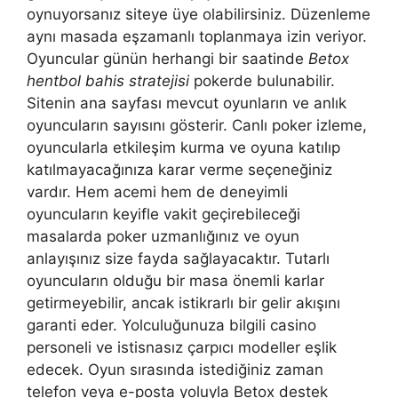
oynuyorsanız siteye üye olabilirsiniz. Düzenleme
aynı masada eşzamanlı toplanmaya izin veriyor.
Oyuncular günün herhangi bir saatinde
Betox
hentbol bahis stratejisi
pokerde bulunabilir.
Sitenin ana sayfası mevcut oyunların ve anlık
oyuncuların sayısını gösterir. Canlı poker izleme,
oyuncularla etkileşim kurma ve oyuna katılıp
katılmayacağınıza karar verme seçeneğiniz
vardır. Hem acemi hem de deneyimli
oyuncuların keyifle vakit geçirebileceği
masalarda poker uzmanlığınız ve oyun
anlayışınız size fayda sağlayacaktır. Tutarlı
oyuncuların olduğu bir masa önemli karlar
getirmeyebilir, ancak istikrarlı bir gelir akışını
garanti eder. Yolculuğunuza bilgili casino
personeli ve istisnasız çarpıcı modeller eşlik
edecek. Oyun sırasında istediğiniz zaman
telefon veya e-posta yoluyla Betox destek