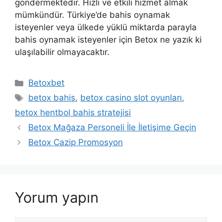
göndermektedir. Hızlı ve etkili hizmet almak
mümkündür. Türkiye’de bahis oynamak
isteyenler veya ülkede yüklü miktarda parayla
bahis oynamak isteyenler için Betox ne yazık ki
ulaşılabilir olmayacaktır.
Kategoriler
Betoxbet
Etiketler
betox bahis
,
betox casino slot oyunları
,
betox hentbol bahis stratejisi
Yazı
Betox Mağaza Personeli İle İletişime Geçin
dolaşımı
Betox Cazip Promosyon
Yorum yapın