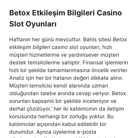
Betox Etkileşim Bilgileri Casino
Slot Oyunları
Haftanın her günü mevcuttur. Bahis sitesi
Betox
etkileşim bilgileri casino slot oyunları
, hızlı
müşteri hizmetlerine ve yardımsever müşteri
destek temsilcilerine sahiptir. Finansal işlemlerin
hızlı bir şekilde tamamlanmasına öncelik verirler.
Analiz için her bir hatanın değeri dikkate alınır.
Müşteri temsilcisi kendi alanında uzman
olduğundan talebe anında cevap veriyor. Betox
sorunları kapsamlı bir şekilde inceleniyor ve
derhal çözülüyor.’ her iki katılımcının da iletişim
konusunda herhangi bir zorluğu yoktur. Bu
katılımcılar açısından kabul edilebilir bir
durumdur. Ayrıca üyelerine e-posta