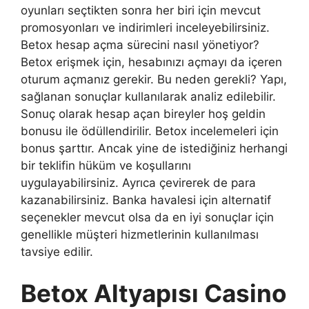
oyunları seçtikten sonra her biri için mevcut
promosyonları ve indirimleri inceleyebilirsiniz.
Betox hesap açma sürecini nasıl yönetiyor?
Betox erişmek için, hesabınızı açmayı da içeren
oturum açmanız gerekir. Bu neden gerekli? Yapı,
sağlanan sonuçlar kullanılarak analiz edilebilir.
Sonuç olarak hesap açan bireyler hoş geldin
bonusu ile ödüllendirilir. Betox incelemeleri için
bonus şarttır. Ancak yine de istediğiniz herhangi
bir teklifin hüküm ve koşullarını
uygulayabilirsiniz. Ayrıca çevirerek de para
kazanabilirsiniz. Banka havalesi için alternatif
seçenekler mevcut olsa da en iyi sonuçlar için
genellikle müşteri hizmetlerinin kullanılması
tavsiye edilir.
Betox Altyapısı Casino