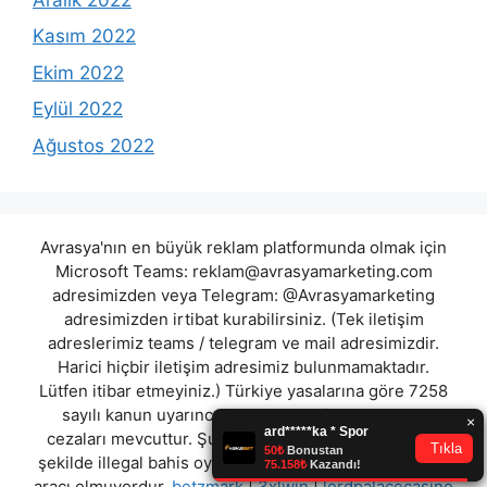
Kasım 2022
Ekim 2022
Eylül 2022
Ağustos 2022
Avrasya'nın en büyük reklam platformunda olmak için
Microsoft Teams:
reklam@avrasyamarketing.com
adresimizden veya Telegram: @Avrasyamarketing
adresimizden irtibat kurabilirsiniz. (Tek iletişim
adreslerimiz teams / telegram ve mail adresimizdir.
Harici hiçbir iletişim adresimiz bulunmamaktadır.
Lütfen itibar etmeyiniz.) Türkiye yasalarına göre 7258
sayılı kanun uyarınca yasa dışı bahis oynamanın
cezaları mevcuttur. Şu an bulunduğunuz site hiç bir
şekilde illegal bahis oyunları oynatmıyor ve oynamaya
aracı olmuyordur.
betzmark
|
3xlwin
|
lordpalacecasino