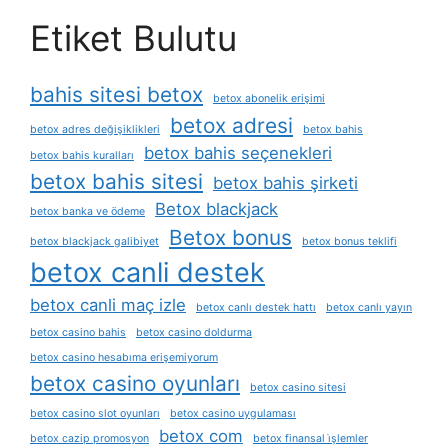
Etiket Bulutu
bahis sitesi betox
betox abonelik erişimi
betox adresi
betox adres değişiklikleri
betox bahis
betox bahis seçenekleri
betox bahis kuralları
betox bahis sitesi
betox bahis şirketi
Betox blackjack
betox banka ve ödeme
Betox bonus
betox blackjack galibiyet
betox bonus teklifi
betox canli destek
betox canli maç izle
betox canlı destek hattı
betox canlı yayın
betox casino bahis
betox casino doldurma
betox casino hesabıma erişemiyorum
betox casino oyunları
betox casino sitesi
betox casino slot oyunları
betox casino uygulaması
betox com
betox cazip promosyon
betox finansal i̇şlemler