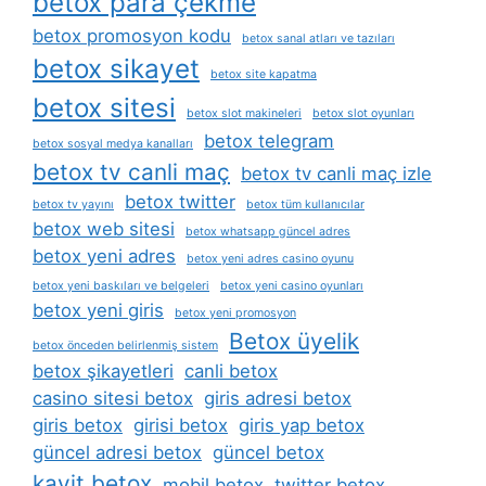
betox para çekme
betox promosyon kodu
betox sanal atları ve tazıları
betox sikayet
betox site kapatma
betox sitesi
betox slot makineleri
betox slot oyunları
betox telegram
betox sosyal medya kanalları
betox tv canli maç
betox tv canli maç izle
betox twitter
betox tv yayını
betox tüm kullanıcılar
betox web sitesi
betox whatsapp güncel adres
betox yeni adres
betox yeni adres casino oyunu
betox yeni baskıları ve belgeleri
betox yeni casino oyunları
betox yeni giris
betox yeni promosyon
Betox üyelik
betox önceden belirlenmiş sistem
betox şikayetleri
canli betox
casino sitesi betox
giris adresi betox
giris betox
girisi betox
giris yap betox
güncel adresi betox
güncel betox
kayit betox
mobil betox
twitter betox