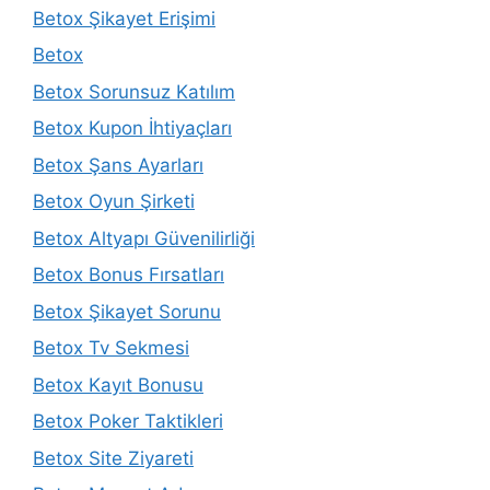
Betox Şikayet Erişimi
Betox
Betox Sorunsuz Katılım
Betox Kupon İhtiyaçları
Betox Şans Ayarları
Betox Oyun Şirketi
Betox Altyapı Güvenilirliği
Betox Bonus Fırsatları
Betox Şikayet Sorunu
Betox Tv Sekmesi
Betox Kayıt Bonusu
Betox Poker Taktikleri
Betox Site Ziyareti