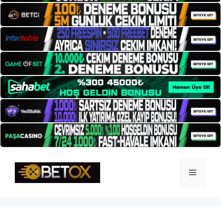
İçeriğe
atla
Menü